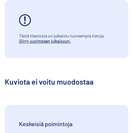
Tästä tilastosta on julkaistu tuoreempia tietoja.
Siirry uusimpaan julkaisuun.
Kuviota ei voitu muodostaa
Keskeisiä poimintoja