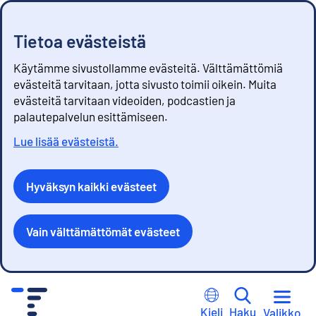
Tietoa evästeistä
Käytämme sivustollamme evästeitä. Välttämättömiä
evästeitä tarvitaan, jotta sivusto toimii oikein. Muita
evästeitä tarvitaan videoiden, podcastien ja
palautepalvelun esittämiseen.
Lue lisää evästeistä.
Hyväksyn kaikki evästeet
Vain välttämättömät evästeet
S
i
Kieli
Haku
Valikko