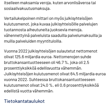
itselleen maksamia veroja, kuten arvonlisäveroa tai
sosiaalivakuutusmaksuja.
Vertailukelpoinen mittari on myös julkisyhteisöjen
kulutusmenot, joka kuvaa julkisyhteisöille palvelujen
tuotannosta aiheutuneita juoksevia menoja,
vähennettyinä palveluista saaduilla palvelumaksuilla ja
muilla palveluiden myyntituloilla.
Vuonna 2022 julkisyhteisöjen sulautetut nettomenot
olivat 125,6 miljardia euroa. Nettomenojen suhde
bruttokansantuotteeseen oli 46,7 %, joka oli 2,5
prosenttiyksikköä edellisvuotta vähemmän.
Julkisyhteisöjen kulutusmenot olivat 64,5 miljardia euroa
vuonna 2022. Suhteessa bruttokansantuotteeseen
kulutusmenot olivat 24,0 %, eli 0,6 prosenttiyksikköä
edellistä vuotta vähemmän.
Tietokantataulukot