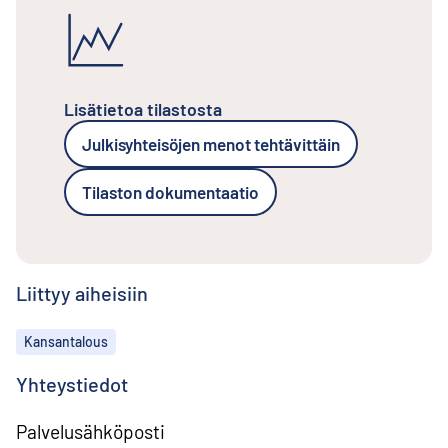
Lisätietoa tilastosta
Julkisyhteisöjen menot tehtävittäin
Tilaston dokumentaatio
Liittyy aiheisiin
Aiheet
Kansantalous
Yhteystiedot
Palvelusähköposti