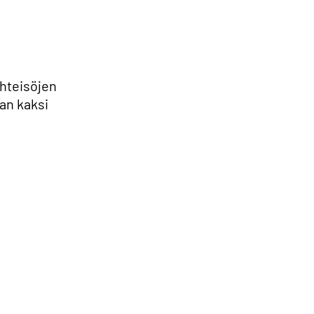
yhteisöjen
aan kaksi