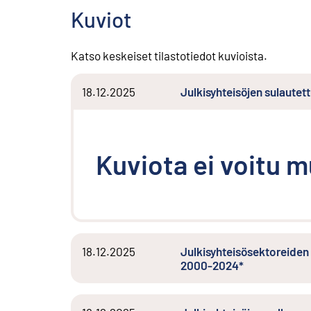
Kuviot
Katso keskeiset tilastotiedot kuvioista.
18.12.2025
Julkisyhteisöjen sulaut
Kuviota ei voitu 
18.12.2025
Julkisyhteisösektoreide
2000-2024*