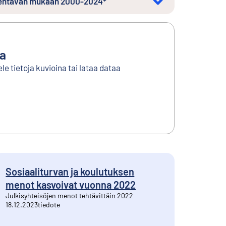
 tehtävän mukaan 2000-2024*
ta
le tietoja kuvioina tai lataa dataa
Sosiaaliturvan ja koulutuksen
menot kasvoivat vuonna 2022
Julkisyhteisöjen menot tehtävittäin 2022
18.12.2023
tiedote