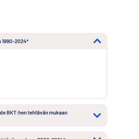
n 1990-2024*
uhde BKT:hen tehtävän mukaan