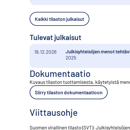
Kaikki tilaston julkaisut
Tulevat julkaisut
Julkisyhteisöjen menot tehtäv
18.12.2026
2025
Dokumentaatio
Kuvaus tilaston tuottamisesta, käytetyistä men
Siirry tilaston dokumentaatioon
Viittausohje
Suomen virallinen tilasto (SVT)
:
Julkisyhteisöjen