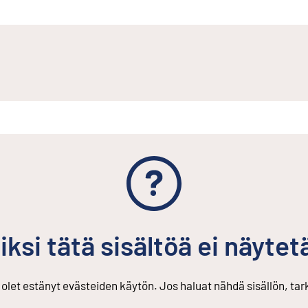
n linkki
iksi tätä sisältöä ei näytet
s olet estänyt evästeiden käytön. Jos haluat nähdä sisällön, ta