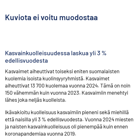
Kuviota ei voitu muodostaa
Kasvainkuolleisuudessa laskua yli 3 %
edellisvuodesta
Kasvaimet aiheuttivat toiseksi eniten suomalaisten
kuolemia isoista kuolinsyyryhmistä. Kasvaimet
aiheuttivat 13 700 kuolemaa vuonna 2024. Tämä on noin
150 vähemmän kuin vuonna 2023. Kasvaimiin menehtyi
lähes joka neljäs kuolleista.
Ikävakioitu kuolleisuus kasvaimiin pieneni sekä miehillä
että naisilla yli 3 % edellisvuodesta. Vuonna 2024 miesten
ja naisten kasvainkuolleisuus oli pienempää kuin ennen
koronapandemiaa vuonna 2019.