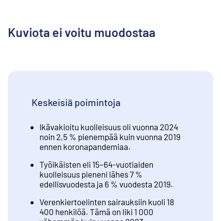
Kuviota ei voitu muodostaa
Keskeisiä poimintoja
Ikävakioitu kuolleisuus oli vuonna 2024
noin 2,5 % pienempää kuin vuonna 2019
ennen koronapandemiaa.
Työikäisten eli 15–64-vuotiaiden
kuolleisuus pieneni lähes 7 %
edellisvuodesta ja 6 % vuodesta 2019.
Verenkiertoelinten sairauksiin kuoli 18
400 henkilöä. Tämä on liki 1 000