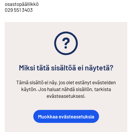
osastopäällikkö
029 551 3403
Miksi tätä sisältöä ei näytetä?
Tämä sisältö ei näy, jos olet estänyt evästeiden
käytön. Jos haluat nähdä sisällön, tarkista
evästeasetuksesi.
Muokkaa evästeasetuksia