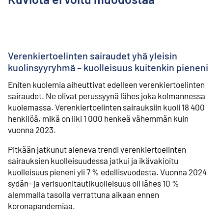
Verenkiertoelinten sairaudet yhä yleisin
kuolinsyyryhmä – kuolleisuus kuitenkin pieneni
Eniten kuolemia aiheuttivat edelleen verenkiertoelinten
sairaudet. Ne olivat perussyynä lähes joka kolmannessa
kuolemassa. Verenkiertoelinten sairauksiin kuoli 18 400
henkilöä, mikä on liki 1 000 henkeä vähemmän kuin
vuonna 2023.
Pitkään jatkunut aleneva trendi verenkiertoelinten
sairauksien kuolleisuudessa jatkui ja ikävakioitu
kuolleisuus pieneni yli 7 % edellisvuodesta. Vuonna 2024
sydän- ja verisuonitautikuolleisuus oli lähes 10 %
alemmalla tasolla verrattuna aikaan ennen
koronapandemiaa.