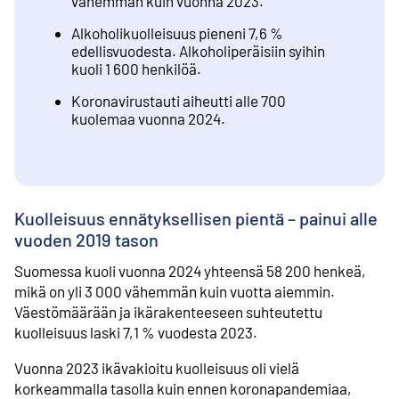
vähemmän kuin vuonna 2023.
Alkoholikuolleisuus pieneni 7,6 %
edellisvuodesta. Alkoholiperäisiin syihin
kuoli 1 600 henkilöä.
Koronavirustauti aiheutti alle 700
kuolemaa vuonna 2024.
Kuolleisuus ennätyksellisen pientä – painui alle
vuoden 2019 tason
Suomessa kuoli vuonna 2024 yhteensä 58 200 henkeä,
mikä on yli 3 000 vähemmän kuin vuotta aiemmin.
Väestömäärään ja ikärakenteeseen suhteutettu
kuolleisuus laski 7,1 % vuodesta 2023.
Vuonna 2023 ikävakioitu kuolleisuus oli vielä
korkeammalla tasolla kuin ennen koronapandemiaa,