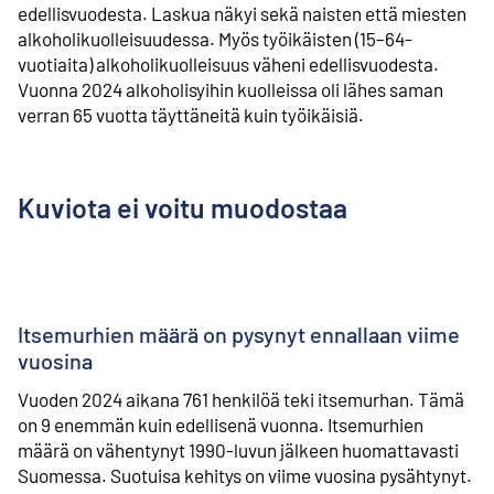
edellisvuodesta. Laskua näkyi sekä naisten että miesten
alkoholikuolleisuudessa. Myös työikäisten (15–64-
vuotiaita) alkoholikuolleisuus väheni edellisvuodesta.
Vuonna 2024 alkoholisyihin kuolleissa oli lähes saman
verran 65 vuotta täyttäneitä kuin työikäisiä.
Kuviota ei voitu muodostaa
Itsemurhien määrä on pysynyt ennallaan viime
vuosina
Vuoden 2024 aikana 761 henkilöä teki itsemurhan. Tämä
on 9 enemmän kuin edellisenä vuonna. Itsemurhien
määrä on vähentynyt 1990-luvun jälkeen huomattavasti
Suomessa. Suotuisa kehitys on viime vuosina pysähtynyt.