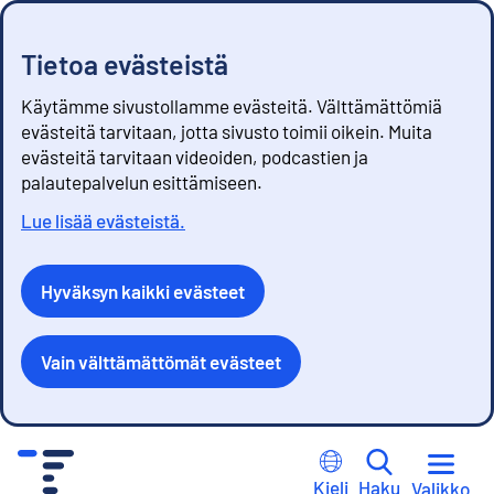
Tietoa evästeistä
Käytämme sivustollamme evästeitä. Välttämättömiä
evästeitä tarvitaan, jotta sivusto toimii oikein. Muita
evästeitä tarvitaan videoiden, podcastien ja
palautepalvelun esittämiseen.
Lue lisää evästeistä.
Hyväksyn kaikki evästeet
Vain välttämättömät evästeet
S
i
Kieli
Haku
Valikko