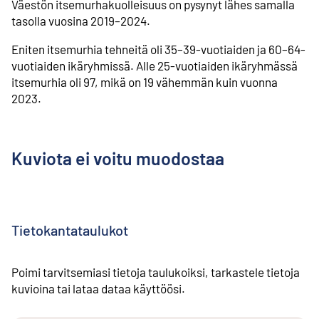
Väestön itsemurhakuolleisuus on pysynyt lähes samalla
tasolla vuosina 2019–2024.
Eniten itsemurhia tehneitä oli 35–39-vuotiaiden ja 60–64-
vuotiaiden ikäryhmissä. Alle 25-vuotiaiden ikäryhmässä
itsemurhia oli 97, mikä on 19 vähemmän kuin vuonna
2023.
Kuviota ei voitu muodostaa
Tietokantataulukot
Poimi tarvitsemiasi tietoja taulukoiksi, tarkastele tietoja
kuvioina tai lataa dataa käyttöösi.