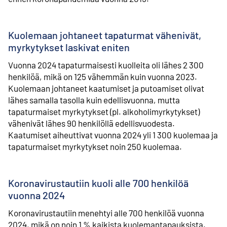
Kuolemaan johtaneet tapaturmat vähenivät,
myrkytykset laskivat eniten
Vuonna 2024 tapaturmaisesti kuolleita oli lähes 2 300
henkilöä, mikä on 125 vähemmän kuin vuonna 2023.
Kuolemaan johtaneet kaatumiset ja putoamiset olivat
lähes samalla tasolla kuin edellisvuonna, mutta
tapaturmaiset myrkytykset (pl. alkoholimyrkytykset)
vähenivät lähes 90 henkilöllä edellisvuodesta.
Kaatumiset aiheuttivat vuonna 2024 yli 1 300 kuolemaa ja
tapaturmaiset myrkytykset noin 250 kuolemaa.
Koronavirustautiin kuoli alle 700 henkilöä
vuonna 2024
Koronavirustautiin menehtyi alle 700 henkilöä vuonna
2024, mikä on noin 1 % kaikista kuolemantapauksista.