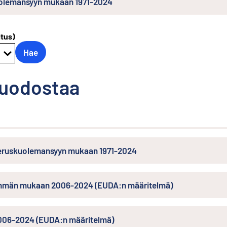
kuolemansyyn mukaan 1971-2024
itus)
Hae
muodostaa
 peruskuolemansyyn mukaan 1971-2024
ryhmän mukaan 2006-2024 (EUDA:n määritelmä)
06-2024 (EUDA:n määritelmä)