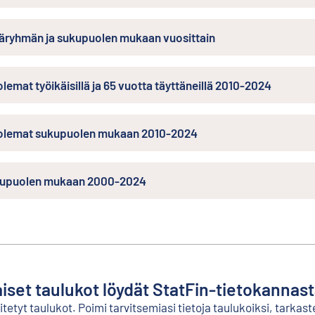
ryhmän ja sukupuolen mukaan vuosittain
lemat työikäisillä ja 65 vuotta täyttäneillä 2010-2024
uolemat sukupuolen mukaan 2010-2024
ukupuolen mukaan 2000-2024
aiset taulukot löydät StatFin-tietokannas
etyt taulukot. Poimi tarvitsemiasi tietoja taulukoiksi, tarkaste