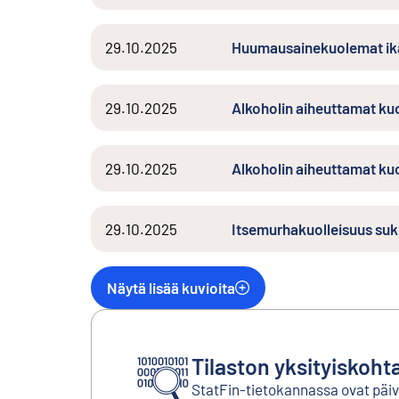
29.10.2025
Huumausainekuolemat ikä
29.10.2025
Alkoholin aiheuttamat kuo
29.10.2025
Alkoholin aiheuttamat k
29.10.2025
Itsemurhakuolleisuus s
Näytä lisää kuvioita
Tilaston yksityiskoht
StatFin-tietokannassa ovat päivit