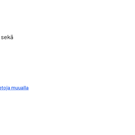
 sekä
etoja muualla