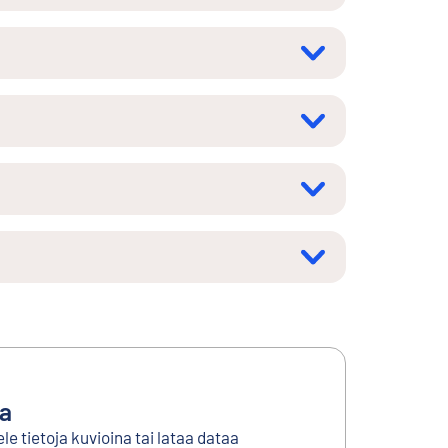
ta
le tietoja kuvioina tai lataa dataa