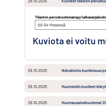
29.10.2025
Kuolleet tilaston perus
Tilaston peruskuolemansyy (aikasarjaluok
00-54 Yhteensä
Kuviota ei voitu 
29.10.2025
Ikävakioitu kuolleisuus
29.10.2025
Huumeisiin kuolleet ikä
29.10.2025
Huumausainekuolemat 20