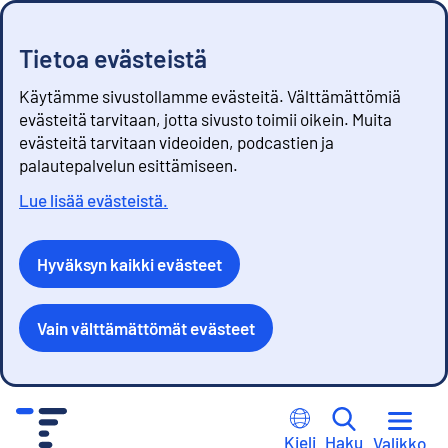
Tietoa evästeistä
Käytämme sivustollamme evästeitä. Välttämättömiä
evästeitä tarvitaan, jotta sivusto toimii oikein. Muita
evästeitä tarvitaan videoiden, podcastien ja
palautepalvelun esittämiseen.
Lue lisää evästeistä.
Hyväksyn kaikki evästeet
Vain välttämättömät evästeet
S
i
Kieli
Haku
Valikko