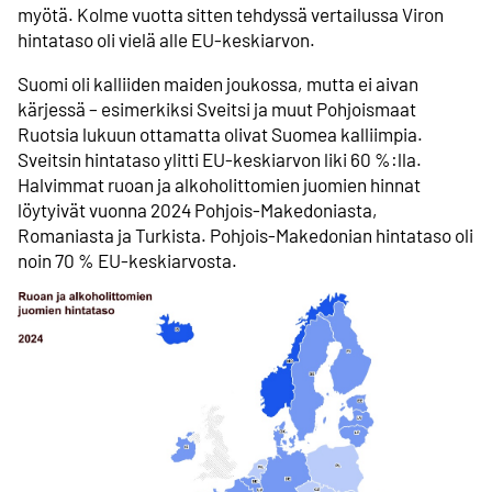
myötä. Kolme vuotta sitten tehdyssä vertailussa Viron
hintataso oli vielä alle EU-keskiarvon.
Suomi oli kalliiden maiden joukossa, mutta ei aivan
kärjessä – esimerkiksi Sveitsi ja muut Pohjoismaat
Ruotsia lukuun ottamatta olivat Suomea kalliimpia.
Sveitsin hintataso ylitti EU-keskiarvon liki 60 %:lla.
Halvimmat ruoan ja alkoholittomien juomien hinnat
löytyivät vuonna 2024 Pohjois-Makedoniasta,
Romaniasta ja Turkista. Pohjois-Makedonian hintataso oli
noin 70 % EU-keskiarvosta.