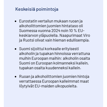
Keskeisiä poimintoja
Eurostatin vertailun mukaan ruoan ja
alkoholittomien juomien hintataso oli
Suomessa vuonna 2024 noin 10 % EU-
keskiarvon yläpuolella. Naapurimaat Viro
ja Ruotsi olivat vain hieman edullisempia.
Suomi sijoittui korkealle erityisesti
alkoholin ja tupakan hinnoissa verrattuna
muihin Euroopan maihin: alkoholin osalta
Suomi on Euroopan kolmanneksi kallein,
tupakan osalta kuudenneksi kallein.
Ruoan ja alkoholittomien juomien hintoja
verrattaessa Euroopan kalleimmat maat
löytyivät EU-maiden ulkopuolelta.