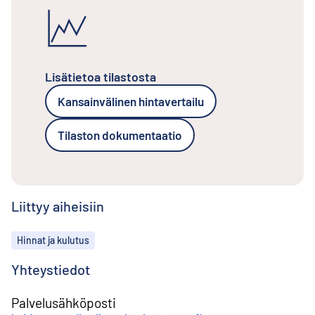
Lisätietoa tilastosta
Kansainvälinen hintavertailu
Tilaston dokumentaatio
Liittyy aiheisiin
Aiheet
Hinnat ja kulutus
Yhteystiedot
Palvelusähköposti