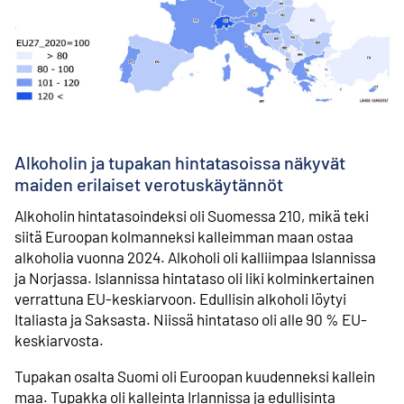
Alkoholin ja tupakan hintatasoissa näkyvät
maiden erilaiset verotuskäytännöt
Alkoholin hintatasoindeksi oli Suomessa 210, mikä teki
siitä Euroopan kolmanneksi kalleimman maan ostaa
alkoholia vuonna 2024. Alkoholi oli kalliimpaa Islannissa
ja Norjassa. Islannissa hintataso oli liki kolminkertainen
verrattuna EU-keskiarvoon. Edullisin alkoholi löytyi
Italiasta ja Saksasta. Niissä hintataso oli alle 90 % EU-
keskiarvosta.
Tupakan osalta Suomi oli Euroopan kuudenneksi kallein
maa. Tupakka oli kalleinta Irlannissa ja edullisinta