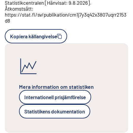
Statistikcentralen
[
Hänvisat
:
9.8.2026
].
Åtkomstsätt
:
https://stat.fi/sv/publikation/cm1j7y3q42x3807uqrr2153
d8
Kopiera källangivelse
Mera information om statistiken
Internationell prisjämförelse
Statistikens dokumentation