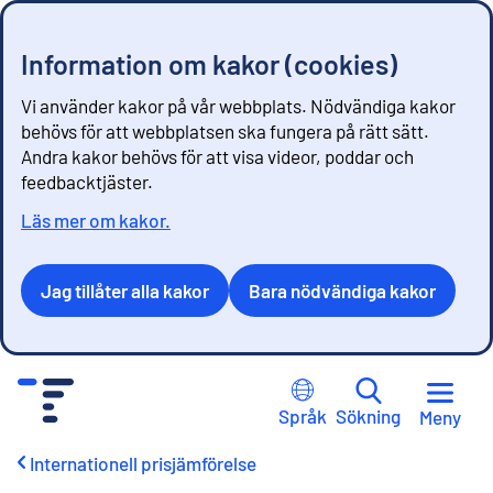
Information om kakor (cookies)
Vi använder kakor på vår webbplats. Nödvändiga kakor
behövs för att webbplatsen ska fungera på rätt sätt.
Andra kakor behövs för att visa videor, poddar och
feedbacktjäster.
Läs mer om kakor.
Jag tillåter alla kakor
Bara nödvändiga kakor
G
å
Språk
Sökning
Meny
t
i
Internationell prisjämförelse
l