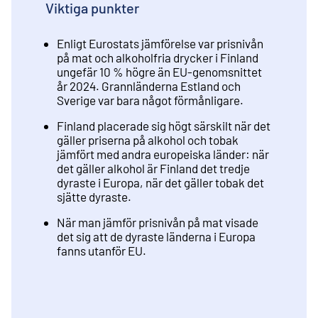
Viktiga punkter
Enligt Eurostats jämförelse var prisnivån
på mat och alkoholfria drycker i Finland
ungefär 10 % högre än EU-genomsnittet
år 2024. Grannländerna Estland och
Sverige var bara något förmånligare.
Finland placerade sig högt särskilt när det
gäller priserna på alkohol och tobak
jämfört med andra europeiska länder: när
det gäller alkohol är Finland det tredje
dyraste i Europa, när det gäller tobak det
sjätte dyraste.
När man jämför prisnivån på mat visade
det sig att de dyraste länderna i Europa
fanns utanför EU.