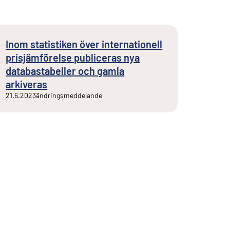
Inom statistiken över internationell
prisjämförelse publiceras nya
databastabeller och gamla
arkiveras
21.6.2023
ändringsmeddelande