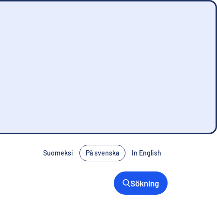
Suomeksi
På svenska
In English
Sökning