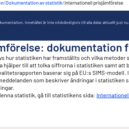
on
/
Dokumentation av statistik
/
Internationell prisjämförelse
umentation. Innehållet är inte nödvändigtvis till alla delar aktuellt just nu
ämförelse: dokumentation f
s hur statistiken har framställts och vilka metoder
hjälper till att tolka siffrorna i statistiken samt at
Kvalitetsrapporten baserar sig på EU:s SIMS-modell. I
eddelanden som beskriver ändringar i statistiken 
ingar.
nna statistik, gå till statistikens sida:
Internationel