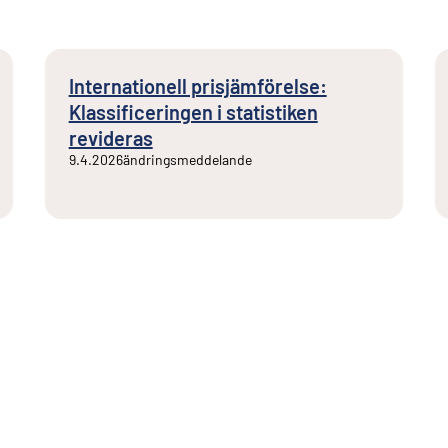
Internationell prisjämförelse:
Klassificeringen i statistiken
revideras
9.4.2026
ändringsmeddelande