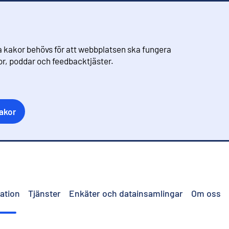
 kakor behövs för att webbplatsen ska fungera
eor, poddar och feedbacktjäster.
akor
ation
Tjänster
Enkäter och datainsamlingar
Om oss