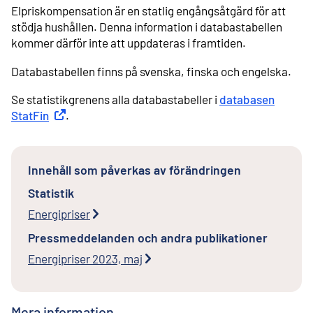
Elpriskompensation är en statlig engångsåtgärd för att
stödja hushållen. Denna information i databastabellen
kommer därför inte att uppdateras i framtiden.
Databastabellen finns på svenska, finska och engelska.
Se statistikgrenens alla databastabeller i
databasen
StatFin
Extern länk
.
Innehåll som påverkas av förändringen
Statistik
Energipriser
Pressmeddelanden och andra publikationer
Energipriser 2023, maj
Mera information