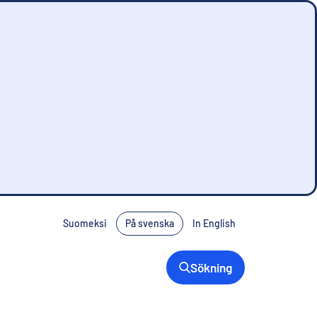
Suomeksi
På svenska
In English
Sökning