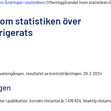
on
/
Ändringar i statistiken
/
Offentliggörandet inom statistiken ö
om statistiken över
rigerats
 valomgången, resultatet av kontrollräkningen, 20.2.2024
ngen
r i publikation, korrekt röstantal är 1 476 634, felaktig röstanta