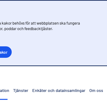
 kakor behövs för att webbplatsen ska fungera
eor, poddar och feedbacktjäster.
akor
ation
Tjänster
Enkäter och datainsamlingar
Om oss