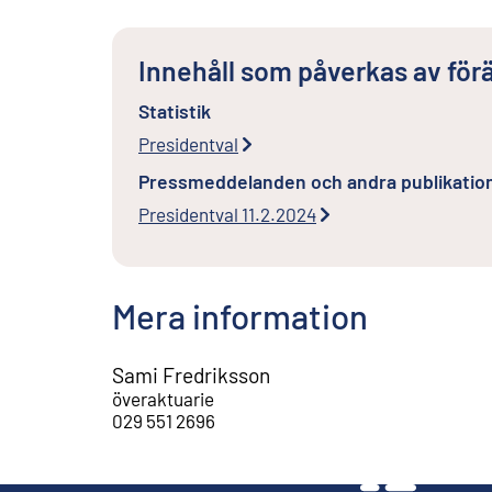
Innehåll som påverkas av för
Statistik
Presidentval
Pressmeddelanden och andra publikatio
Presidentval 11.2.2024
Mera information
Sami Fredriksson
överaktuarie
029 551 2696