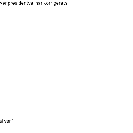
ver presidentval har korrigerats
l var 1