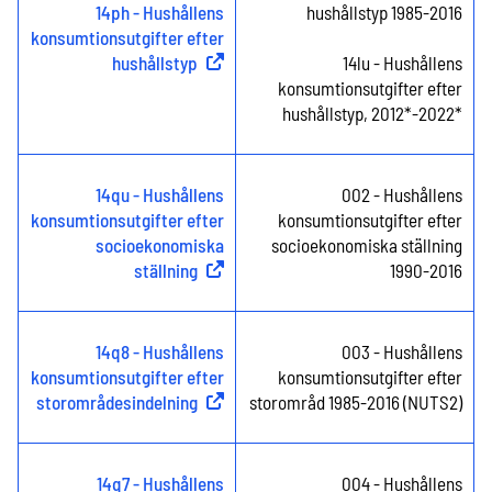
14ph - Hushållens
hushållstyp 1985-2016
konsumtionsutgifter efter
hushållstyp
(
Extern länk
)
⁠⁠14lu - Hushållens
konsumtionsutgifter efter
hushållstyp, 2012*-2022*
14qu - Hushållens
002 - Hushållens
konsumtionsutgifter efter
konsumtionsutgifter efter
socioekonomiska
socioekonomiska ställning
ställning
(
Extern länk
)
1990-2016
14q8 - Hushållens
003 - Hushållens
konsumtionsutgifter efter
konsumtionsutgifter efter
storområdesindelning
(
Extern länk
)
storområd 1985-2016 (NUTS2)
14q7 - Hushållens
004 - Hushållens