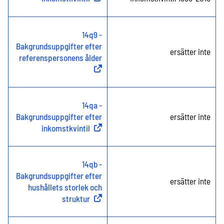
14q9 -
Bakgrundsuppgifter efter
ersätter inte
referenspersonens ålder
(
Extern länk
)
14qa -
Bakgrundsuppgifter efter
ersätter inte
inkomstkvintil
(
Extern länk
)
14qb -
Bakgrundsuppgifter efter
ersätter inte
hushållets storlek och
struktur
(
Extern länk
)