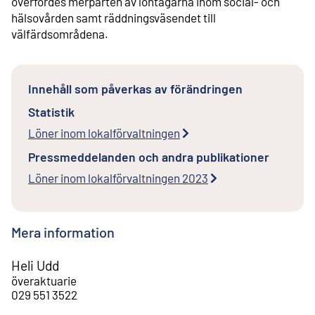
överfördes merparten av löntagarna inom social- och
hälsovården samt räddningsväsendet till
välfärdsområdena.
Innehåll som påverkas av förändringen
Statistik
Löner inom lokalförvaltningen
Pressmeddelanden och andra publikationer
Löner inom lokalförvaltningen 2023
Mera information
Heli Udd
överaktuarie
029 551 3522