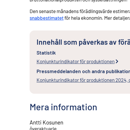
Den senaste månadens förädlingsvärde estimera
snabbestimatet
för hela ekonomin. Mer detaljer
Innehåll som påverkas av för
Statistik
Konjunkturindikator för produktionen
Pressmeddelanden och andra publikatio
Konjunkturindikator för produktionen 2024,
Mera information
Antti Kosunen
överaktuarie