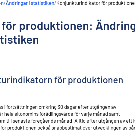
on
/
Ändringar i statistiken
/
Konjunkturindikator för produktionen
 för produktionen: Ändring
tistiken
turindikatorn för produktionen
s i fortsättningen omkring 30 dagar efter utgången av
är hela ekonomins förädlingsvärde för varje månad samt
 till senaste föregående månad. Alltid efter utgången av ett 
 för produktionen också snabbestimat över utvecklingen av bå