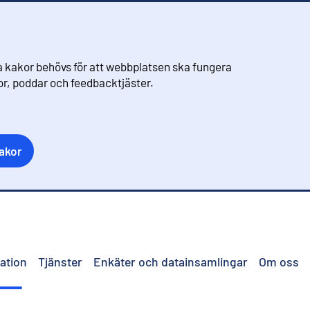
 kakor behövs för att webbplatsen ska fungera
eor, poddar och feedbacktjäster.
akor
ation
Tjänster
Enkäter och datainsamlingar
Om oss