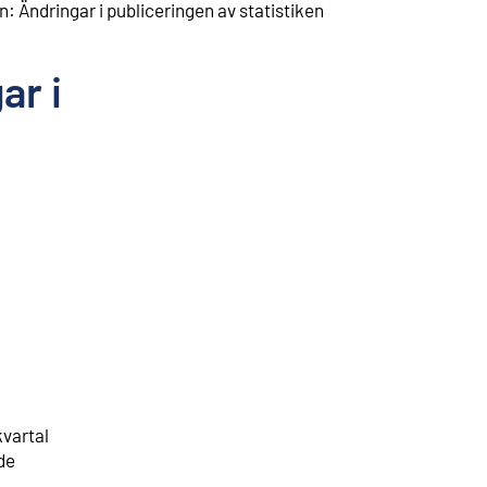
: Ändringar i publiceringen av statistiken
ar i
kvartal
de