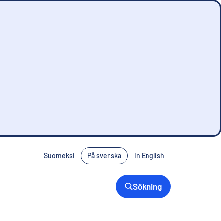
Suomeksi
På svenska
In English
Sökning