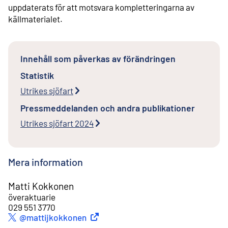
uppdaterats för att motsvara kompletteringarna av
källmaterialet.
Innehåll som påverkas av förändringen
Statistik
Utrikes sjöfart
Pressmeddelanden och andra publikationer
Utrikes sjöfart 2024
Mera information
Matti Kokkonen
överaktuarie
029 551 3770
Extern länk
@mattijkokkonen
Twitter