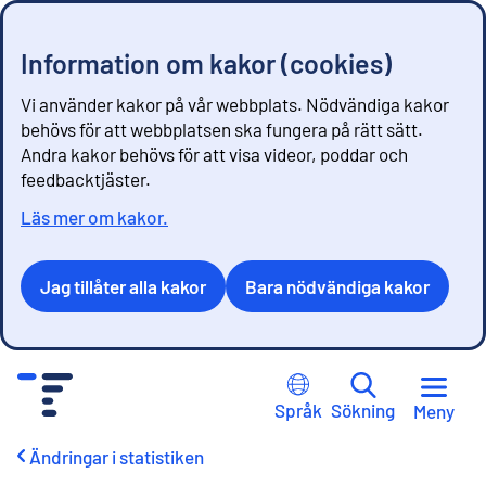
Information om kakor (cookies)
Vi använder kakor på vår webbplats. Nödvändiga kakor
behövs för att webbplatsen ska fungera på rätt sätt.
Andra kakor behövs för att visa videor, poddar och
feedbacktjäster.
Läs mer om kakor.
Jag tillåter alla kakor
Bara nödvändiga kakor
G
å
Språk
Sökning
Meny
t
i
Ändringar i statistiken
l