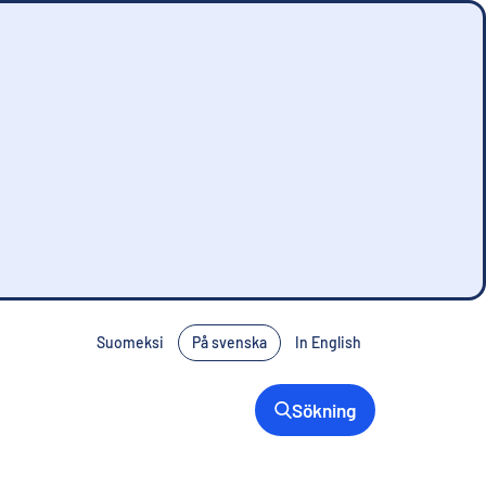
Suomeksi
På svenska
In English
Sökning