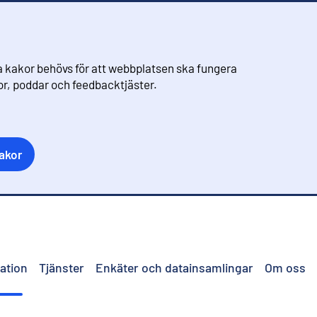
 kakor behövs för att webbplatsen ska fungera
eor, poddar och feedbacktjäster.
akor
ation
Tjänster
Enkäter och datainsamlingar
Om oss