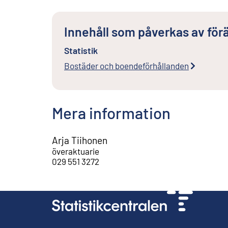
Innehåll som påverkas av för
Statistik
Bostäder och boendeförhållanden
Mera information
Arja Tiihonen
överaktuarie
029 551 3272