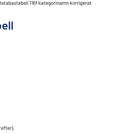
atabastabell 116f kategorinamn korrigerat
ell
efter).