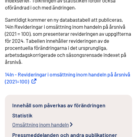
indexserier. Tolkningen av statistiken förblir också
oförändrad i och med ändringen.
Samtidigt kommer en ny databastabell att publiceras,
14ln Revideringar i omsättning inom handeln på årsnivå
(2021 = 100), som presenterar revideringen av uppgifterna
för 2024. Tabellen innehåller revideringen av de
procentuella förändringarna i det ursprungliga,
arbetsdagskorrigerade och säsongsrensade indexet på
årsnivå.
14ln - Revideringar i omsättning inom handeln på årsnivå
(2021=100)
(
Extern länk
)
Innehåll som påverkas av förändringen
Statistik
Omsättning inom handeln
Pressmeddelanden och andra publikationer