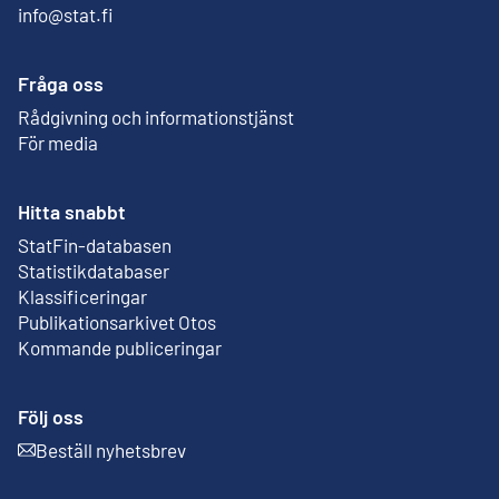
info@stat.fi
Fråga oss
Rådgivning och informationstjänst
För media
Hitta snabbt
StatFin-databasen
Extern länk
Statistikdatabaser
Klassificeringar
Publikationsarkivet Otos
Extern länk
Kommande publiceringar
Följ oss
Beställ nyhetsbrev
Extern länk