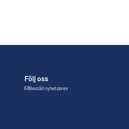
Följ oss
Beställ nyhetsbrev
Extern länk