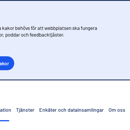
 kakor behövs för att webbplatsen ska fungera
eor, poddar och feedbacktjäster.
akor
ation
Tjänster
Enkäter och datainsamlingar
Om oss