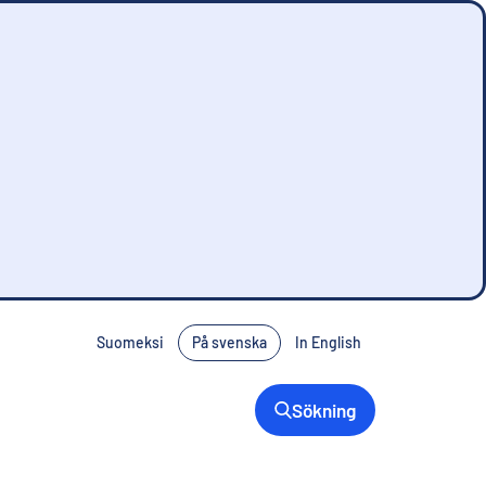
Suomeksi
På svenska
In English
Sökning