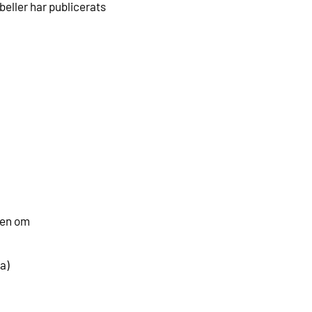
eller har publicerats
ken om
a)