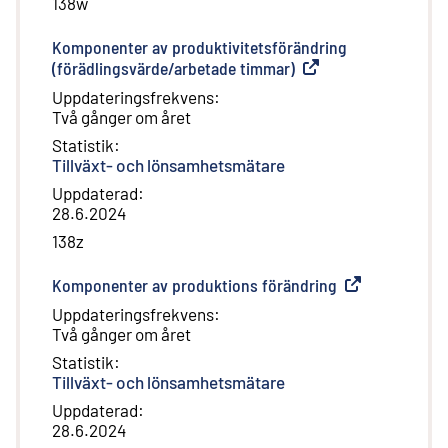
138w
Komponenter av produktivitetsförändring
(förädlingsvärde/arbetade timmar)
(
Extern länk
)
Uppdateringsfrekvens
:
Två gånger om året
Statistik
:
Tillväxt- och lönsamhetsmätare
Uppdaterad
:
28.6.2024
138z
Komponenter av produktions förändring
(
Extern länk
)
Uppdateringsfrekvens
:
Två gånger om året
Statistik
:
Tillväxt- och lönsamhetsmätare
Uppdaterad
:
28.6.2024