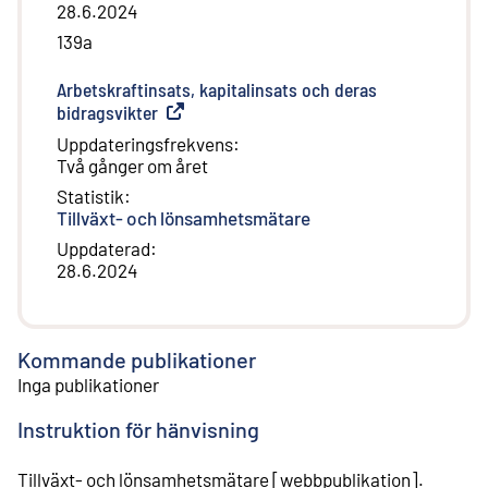
28.6.2024
139a
Arbetskraftinsats, kapitalinsats och deras
bidragsvikter
(
Extern länk
)
Uppdateringsfrekvens
:
Två gånger om året
Statistik
:
Tillväxt- och lönsamhetsmätare
Uppdaterad
:
28.6.2024
Kommande publikationer
Inga publikationer
Instruktion för hänvisning
Tillväxt- och lönsamhetsmätare
[
webbpublikation
].