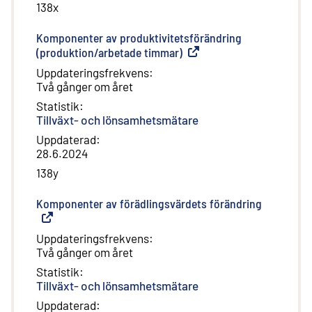
138x
Komponenter av produktivitetsförändring
(produktion/arbetade timmar)
(
Extern länk
)
Uppdateringsfrekvens
:
Två gånger om året
Statistik
:
Tillväxt- och lönsamhetsmätare
Uppdaterad
:
28.6.2024
138y
Komponenter av förädlingsvärdets förändring
(
Extern lä
Uppdateringsfrekvens
:
Två gånger om året
Statistik
:
Tillväxt- och lönsamhetsmätare
Uppdaterad
: