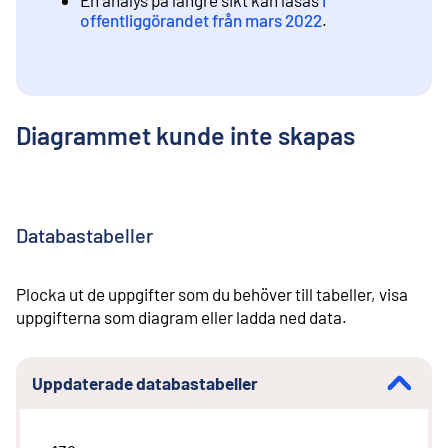
En analys på längre sikt kan läsas
i
offentliggörandet från mars 2022
.
Diagrammet kunde inte skapas
Databastabeller
Plocka ut de uppgifter som du behöver till tabeller, visa
uppgifterna som diagram eller ladda ned data.
Uppdaterade databastabeller