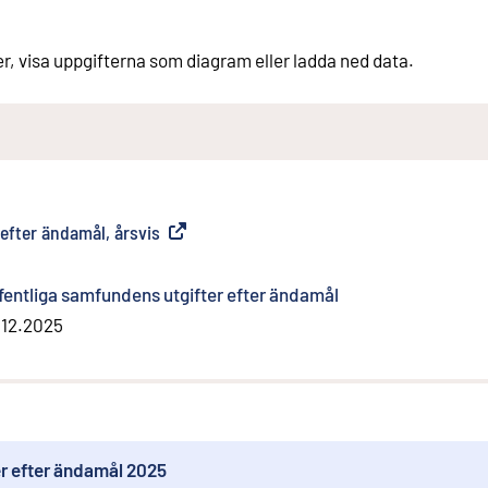
er, visa uppgifterna som diagram eller ladda ned data.
 efter ändamål, årsvis
(
Extern länk
)
fentliga samfundens utgifter efter ändamål
.12.2025
er efter ändamål 2025