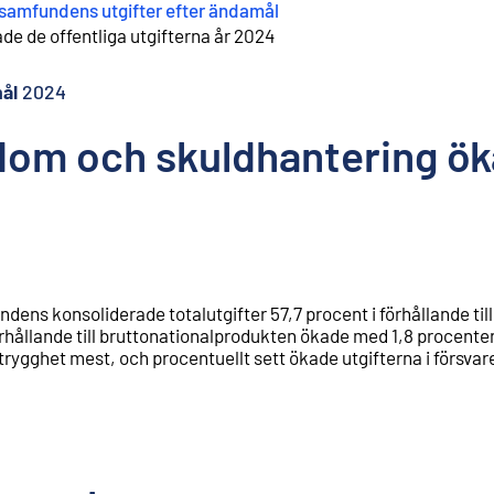
 samfundens utgifter efter ändamål
de de offentliga utgifterna år 2024
ål
2024
rdom och skuldhantering ök
ndens konsoliderade totalutgifter 57,7 procent i förhållande till
örhållande till bruttonationalprodukten ökade med 1,8 procente
 trygghet mest, och procentuellt sett ökade utgifterna i försvar