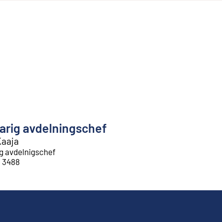
arig avdelningschef
Kaaja
g avdelnigschef
1 3488