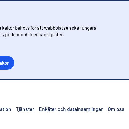
 kakor behövs för att webbplatsen ska fungera
eor, poddar och feedbacktjäster.
akor
ation
Tjänster
Enkäter och datainsamlingar
Om oss