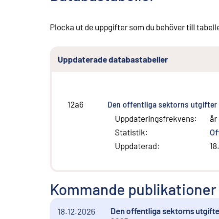
Plocka ut de uppgifter som du behöver till tabell
Uppdaterade databastabeller
Den offentliga sektorns utgifter
12a6
Uppdateringsfrekvens
:
år
Statistik
:
Of
Uppdaterad
:
18
Kommande publikationer
Den offentliga sektorns utgift
18.12.2026