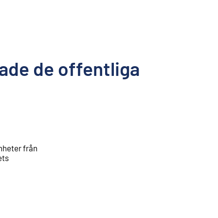
ade de offentliga
nheter från
ets