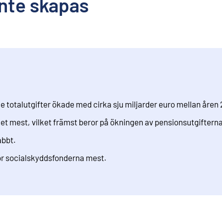
nte skapas
 totalutgifter ökade med cirka sju miljarder euro mellan åren
ghet mest, vilket främst beror på ökningen av pensionsutgifterna
abbt.
ör socialskyddsfonderna mest.