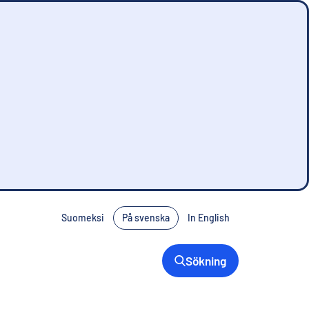
Suomeksi
På svenska
In English
Sökning