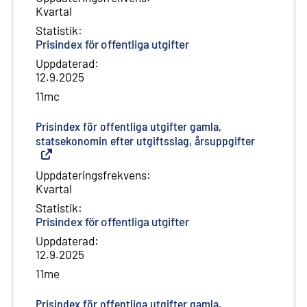
Kvartal
Statistik
:
Prisindex för offentliga utgifter
Uppdaterad
:
12.9.2025
11mc
Prisindex för offentliga utgifter gamla,
statsekonomin efter utgiftsslag, årsuppgifter
(
Extern lä
Uppdateringsfrekvens
:
Kvartal
Statistik
:
Prisindex för offentliga utgifter
Uppdaterad
:
12.9.2025
11me
Prisindex för offentliga utgifter gamla,