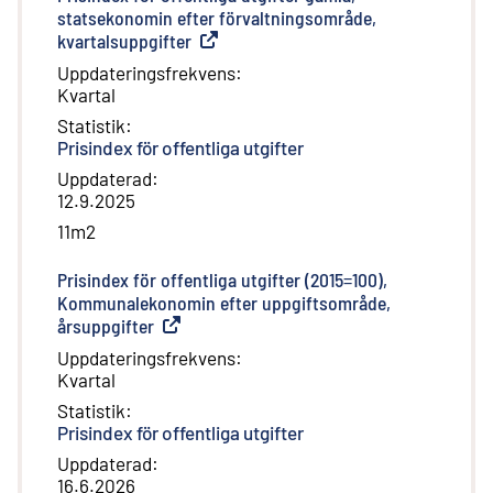
statsekonomin efter förvaltningsområde,
kvartalsuppgifter
(
Extern länk
)
Uppdateringsfrekvens
:
Kvartal
Statistik
:
Prisindex för offentliga utgifter
Uppdaterad
:
12.9.2025
11m2
Prisindex för offentliga utgifter (2015=100),
Kommunalekonomin efter uppgiftsområde,
årsuppgifter
(
Extern länk
)
Uppdateringsfrekvens
:
Kvartal
Statistik
:
Prisindex för offentliga utgifter
Uppdaterad
:
16.6.2026