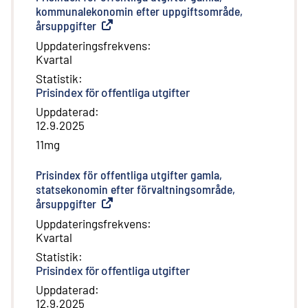
kommunalekonomin efter uppgiftsområde,
årsuppgifter
(
Extern länk
)
Uppdateringsfrekvens
:
Kvartal
Statistik
:
Prisindex för offentliga utgifter
Uppdaterad
:
12.9.2025
11mg
Prisindex för offentliga utgifter gamla,
statsekonomin efter förvaltningsområde,
årsuppgifter
(
Extern länk
)
Uppdateringsfrekvens
:
Kvartal
Statistik
:
Prisindex för offentliga utgifter
Uppdaterad
:
12.9.2025