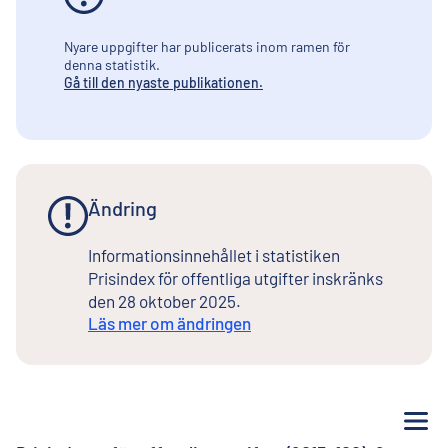
Nyare uppgifter har publicerats inom ramen för
denna statistik.
Gå till den nyaste publikationen.
Ändring
Informationsinnehållet i statistiken
Prisindex för offentliga utgifter inskränks
den 28 oktober 2025.
Läs mer om ändringen
Me