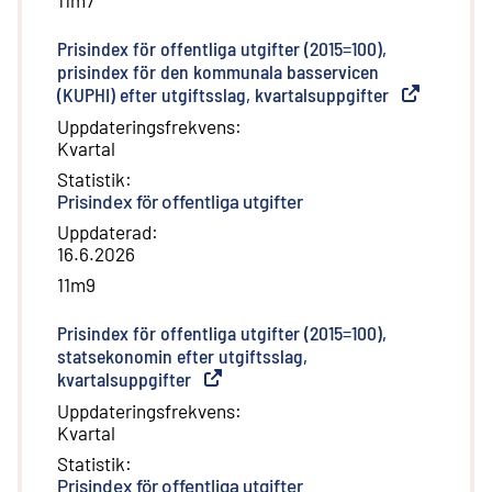
11m7
Prisindex för offentliga utgifter (2015=100),
prisindex för den kommunala basservicen
(KUPHI) efter utgiftsslag, kvartalsuppgifter
(
Extern länk
)
Uppdateringsfrekvens
:
Kvartal
Statistik
:
Prisindex för offentliga utgifter
Uppdaterad
:
16.6.2026
11m9
Prisindex för offentliga utgifter (2015=100),
statsekonomin efter utgiftsslag,
kvartalsuppgifter
(
Extern länk
)
Uppdateringsfrekvens
:
Kvartal
Statistik
:
Prisindex för offentliga utgifter