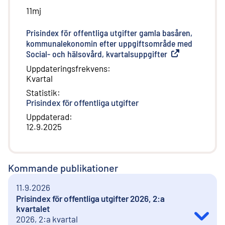
11mj
Prisindex för offentliga utgifter gamla basåren,
kommunalekonomin efter uppgiftsområde med
Social- och hälsovård, kvartalsuppgifter
(
Extern länk
)
Uppdateringsfrekvens
:
Kvartal
Statistik
:
Prisindex för offentliga utgifter
Uppdaterad
:
12.9.2025
Kommande publikationer
11.9.2026
Prisindex för offentliga utgifter 2026, 2:a
kvartalet
2026, 2:a kvartal