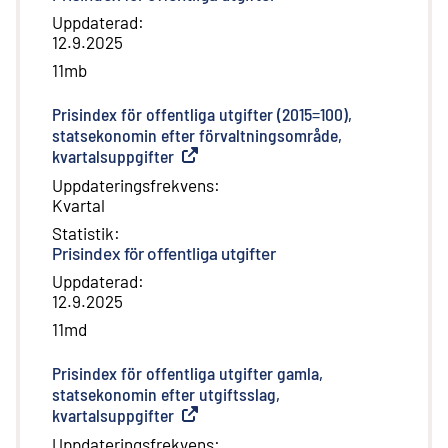
Uppdaterad
:
12.9.2025
11mb
Prisindex för offentliga utgifter (2015=100),
statsekonomin efter förvaltningsområde,
kvartalsuppgifter
(
Extern länk
)
Uppdateringsfrekvens
:
Kvartal
Statistik
:
Prisindex för offentliga utgifter
Uppdaterad
:
12.9.2025
11md
Prisindex för offentliga utgifter gamla,
statsekonomin efter utgiftsslag,
kvartalsuppgifter
(
Extern länk
)
Uppdateringsfrekvens
: