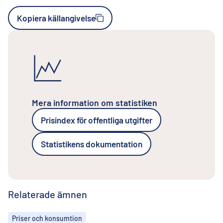
Kopiera källangivelse
Mera information om statistiken
Prisindex för offentliga utgifter
Statistikens dokumentation
Relaterade ämnen
Ämnen
Priser och konsumtion