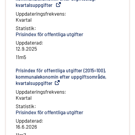
kvartalsuppgifter
(
Extern länk
)
Uppdateringsfrekvens
:
Kvartal
Statistik
:
Prisindex för offentliga utgifter
Uppdaterad
:
12.9.2025
11m5
Prisindex för offentliga utgifter (2015=100),
kommunalekonomin efter uppgiftsområde,
kvartalsuppgifter
(
Extern länk
)
Uppdateringsfrekvens
:
Kvartal
Statistik
:
Prisindex för offentliga utgifter
Uppdaterad
:
16.6.2026