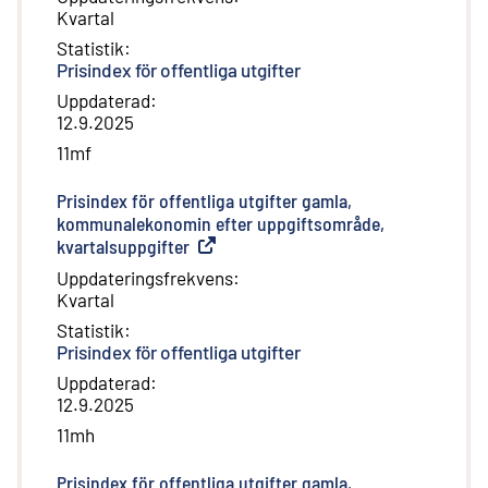
Kvartal
Statistik
:
Prisindex för offentliga utgifter
Uppdaterad
:
12.9.2025
11mf
Prisindex för offentliga utgifter gamla,
kommunalekonomin efter uppgiftsområde,
kvartalsuppgifter
(
Extern länk
)
Uppdateringsfrekvens
:
Kvartal
Statistik
:
Prisindex för offentliga utgifter
Uppdaterad
:
12.9.2025
11mh
Prisindex för offentliga utgifter gamla,