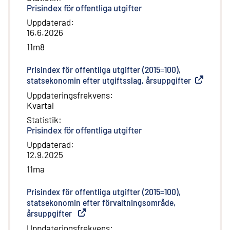
Prisindex för offentliga utgifter
Uppdaterad
:
16.6.2026
11m8
Prisindex för offentliga utgifter (2015=100),
statsekonomin efter utgiftsslag, årsuppgifter
(
Extern lä
Uppdateringsfrekvens
:
Kvartal
Statistik
:
Prisindex för offentliga utgifter
Uppdaterad
:
12.9.2025
11ma
Prisindex för offentliga utgifter (2015=100),
statsekonomin efter förvaltningsområde,
årsuppgifter
(
Extern länk
)
Uppdateringsfrekvens
: