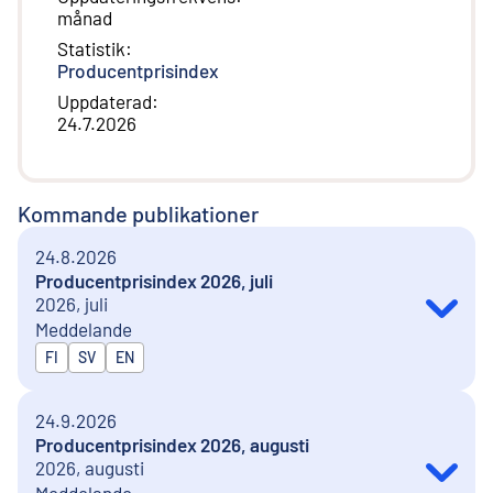
månad
Statistik
:
Producentprisindex
Uppdaterad
:
24.7.2026
Kommande publikationer
24.8.2026
Producentprisindex 2026, juli
2026, juli
Meddelande
Publiceras på
FI
SV
EN
24.9.2026
Producentprisindex 2026, augusti
2026, augusti
Meddelande