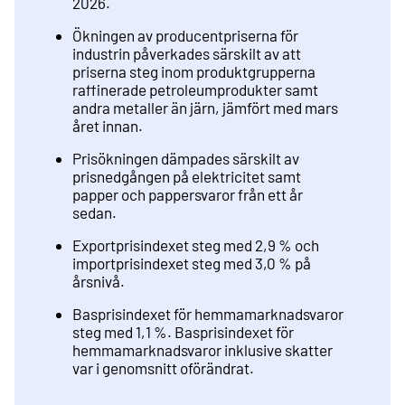
2026.
Ökningen av producentpriserna för
industrin påverkades särskilt av att
priserna steg inom produktgrupperna
raffinerade petroleumprodukter samt
andra metaller än järn, jämfört med mars
året innan.
Prisökningen dämpades särskilt av
prisnedgången på elektricitet samt
papper och pappersvaror från ett år
sedan.
Exportprisindexet steg med 2,9 % och
importprisindexet steg med 3,0 % på
årsnivå.
Basprisindexet för hemmamarknadsvaror
steg med 1,1 %. Basprisindexet för
hemmamarknadsvaror inklusive skatter
var i genomsnitt oförändrat.