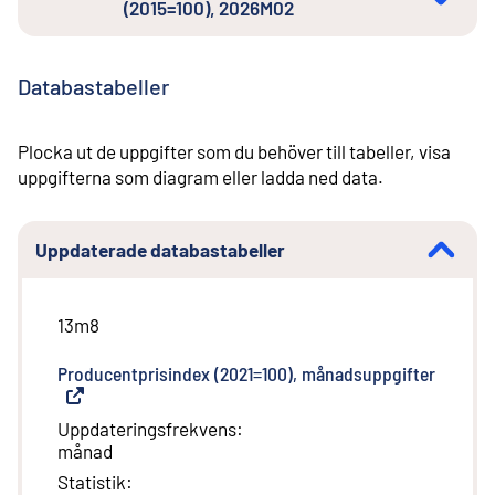
(2015=100), 2026M02
Databastabeller
Plocka ut de uppgifter som du behöver till tabeller, visa
uppgifterna som diagram eller ladda ned data.
Uppdaterade databastabeller
13m8
Producentprisindex (2021=100), månadsuppgifter
(
Extern
Uppdateringsfrekvens
:
månad
Statistik
: