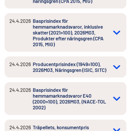
näringsgren (CPA 2015, MIG)
24.4.2026
Basprisindex för
hemmamarknadsvaror, inklusive
skatter (2021=100), 2026M03,
Produkter efter näringsgren (CPA
2015, MIG)
24.4.2026
Producentprisindex (1949=100),
2026M03, Näringsgren (ISIC, SITC)
24.4.2026
Basprisindex för
hemmamarknadsvaror E40
(2000=100), 2026M03, (NACE-TOL
2002)
24.4.2026
Träpellets, konsumentpris