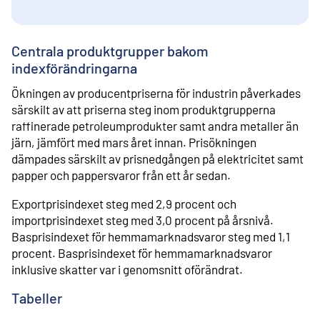
Centrala produktgrupper bakom
indexförändringarna
Ökningen av producentpriserna för industrin påverkades
särskilt av att priserna steg inom produktgrupperna
raffinerade petroleumprodukter samt andra metaller än
järn, jämfört med mars året innan. Prisökningen
dämpades särskilt av prisnedgången på elektricitet samt
papper och pappersvaror från ett år sedan.
Exportprisindexet steg med 2,9 procent och
importprisindexet steg med 3,0 procent på årsnivå.
Basprisindexet för hemmamarknadsvaror steg med 1,1
procent. Basprisindexet för hemmamarknadsvaror
inklusive skatter var i genomsnitt oförändrat.
Tabeller