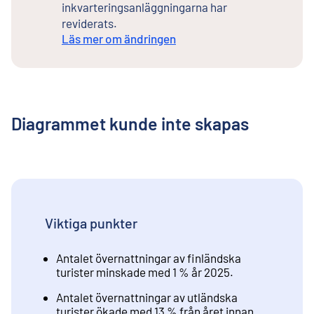
inkvarteringsanläggningarna har
reviderats.
Läs mer om ändringen
Diagrammet kunde inte skapas
Viktiga punkter
Antalet övernattningar av finländska
turister minskade med 1 % år 2025.
Antalet övernattningar av utländska
turister ökade med 13 % från året innan.