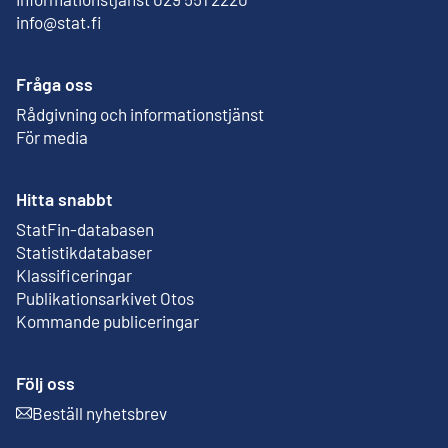
info@stat.fi
Fråga oss
Rådgivning och informationstjänst
För media
Hitta snabbt
StatFin-databasen
Extern länk
Statistikdatabaser
Klassificeringar
Publikationsarkivet Otos
Extern länk
Kommande publiceringar
Följ oss
Beställ nyhetsbrev
Extern länk