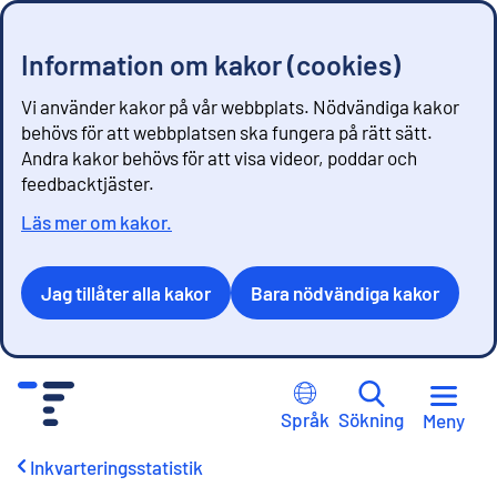
Information om kakor (cookies)
Vi använder kakor på vår webbplats. Nödvändiga kakor
behövs för att webbplatsen ska fungera på rätt sätt.
Andra kakor behövs för att visa videor, poddar och
feedbacktjäster.
Läs mer om kakor.
Jag tillåter alla kakor
Bara nödvändiga kakor
G
å
Språk
Sökning
Meny
t
i
Inkvarteringsstatistik
l