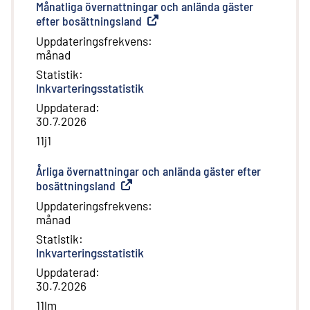
Månatliga övernattningar och anlända gäster
efter bosättningsland
(
Extern länk
)
Uppdateringsfrekvens
:
månad
Statistik
:
Inkvarteringsstatistik
Uppdaterad
:
30.7.2026
11j1
Årliga övernattningar och anlända gäster efter
bosättningsland
(
Extern länk
)
Uppdateringsfrekvens
:
månad
Statistik
:
Inkvarteringsstatistik
Uppdaterad
:
30.7.2026
11lm