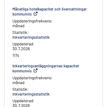
Månatliga hotelkapacitet och övernattningar
kommunvis
(
Extern länk
)
Uppdateringsfrekvens
:
månad
Statistik
:
Inkvarteringsstatistik
Uppdaterad
:
30.7.2026
117s
Inkvarteringsanläggningarnas kapacitet
kommunvis
(
Extern länk
)
Uppdateringsfrekvens
:
månad
Statistik
:
Inkvarteringsstatistik
Uppdaterad
:
30.7.2026