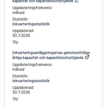
kapacitet och kapacitetsutnyttjande
(
Extern länk
)
Uppdateringsfrekvens
:
månad
Statistik
:
Inkvarteringsstatistik
Uppdaterad
:
30.7.2026
11iy
Inkvarteringsanläggningarnas genomsnittiliga
årliga kapacitet och kapacitetsutnyttjande
(
Extern länk
)
Uppdateringsfrekvens
:
månad
Statistik
:
Inkvarteringsstatistik
Uppdaterad
:
30.7.2026
11iz