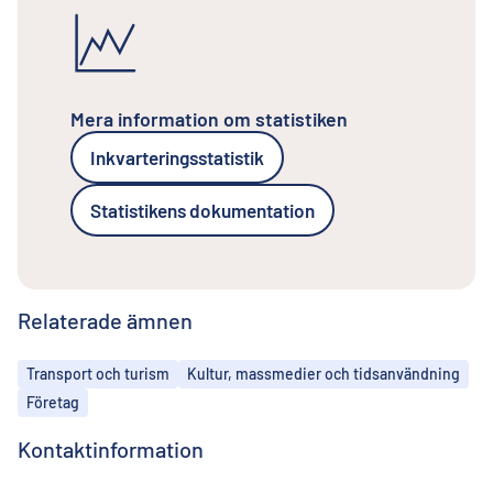
Mera information om statistiken
Inkvarteringsstatistik
Statistikens dokumentation
Relaterade ämnen
Ämnen
Transport och turism
Kultur, massmedier och tidsanvändning
Företag
Kontaktinformation