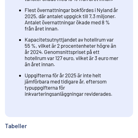
Flest övernattningar bokfördes i Nyland år
2025, där antalet uppgick till 7,3 miljoner.
Antalet övernattningar ökade med 8 %
från året innan.
Kapacitetsutnyttjandet av hotellrum var
55 %, vilket är 2 procentenheter högre än
år 2024. Genomsnittspriset på ett
hotellrum var 127 euro, vilket är 3 euro mer
än året innan.
Uppgifterna för år 2025 är inte helt
jämförbara med tidigare år, eftersom
typuppgifterna för
inkvarteringsanläggningar reviderades.
Tabeller