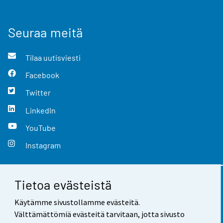
Seuraa meitä
Tilaa uutisviesti
Facebook
Twitter
LinkedIn
YouTube
Instagram
Tietoa evästeistä
Yhteystiedot
Käytämme sivustollamme evästeitä.
Palaute
Välttämättömiä evästeitä tarvitaan, jotta sivusto