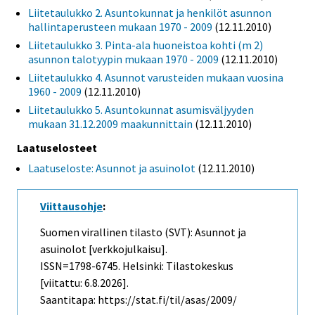
Liitetaulukko 2. Asuntokunnat ja henkilöt asunnon
hallintaperusteen mukaan 1970 - 2009
(12.11.2010)
Liitetaulukko 3. Pinta-ala huoneistoa kohti (m 2)
asunnon talotyypin mukaan 1970 - 2009
(12.11.2010)
Liitetaulukko 4. Asunnot varusteiden mukaan vuosina
1960 - 2009
(12.11.2010)
Liitetaulukko 5. Asuntokunnat asumisväljyyden
mukaan 31.12.2009 maakunnittain
(12.11.2010)
Laatuselosteet
Laatuseloste: Asunnot ja asuinolot
(12.11.2010)
Viittausohje
:
Suomen virallinen tilasto (SVT): Asunnot ja
asuinolot [verkkojulkaisu].
ISSN=1798-6745. Helsinki: Tilastokeskus
[viitattu: 6.8.2026].
Saantitapa: https://stat.fi/til/asas/2009/