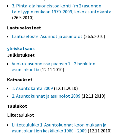
3. Pinta-ala huoneistoa kohti (m 2) asunnon
talotyypin mukaan 1970-2009, koko asuntokanta
(26.5.2010)
Laatuselosteet
Laatuseloste: Asunnot ja asuinolot
(26.5.2010)
yleiskatsaus
Julkistukset
Vuokra-asunnoissa pääosin 1 - 2 henkilön
asuntokuntia
(12.11.2010)
Katsaukset
1. Asuntokanta 2009
(12.11.2010)
2. Asuntokunnat ja asuinolot 2009
(12.11.2010)
Taulukot
Liitetaulukot
Liitetaulukko 1. Asuntokunnat koon mukaan ja
asuntokuntien keskikoko 1960 - 2009
(12.11.2010)