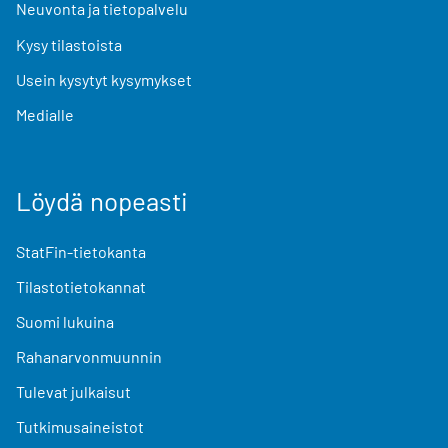
Neuvonta ja tietopalvelu
Kysy tilastoista
Usein kysytyt kysymykset
Medialle
Löydä nopeasti
StatFin-tietokanta
Tilastotietokannat
Suomi lukuina
Rahanarvonmuunnin
Tulevat julkaisut
Tutkimusaineistot