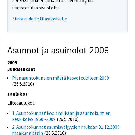
5.4.2022 jälkeen julkaistut tiedot löydät
uudistetulta sivustolta.
Siirry uudelle tilastosivulle
Asunnot ja asuinolot 2009
2009
Julkistukset
Pienasuntokuntien määrä kasvoi edelleen 2009
(26.5.2010)
Taulukot
Liitetaulukot
1. Asuntokunnat koon mukaan ja asuntokuntien
keskikoko 1960 -2009
(26.5.2010)
2. Asuntokunnat asumisväljyyden mukaan 31.12.2009
maakunnittain
(26.5.2010)