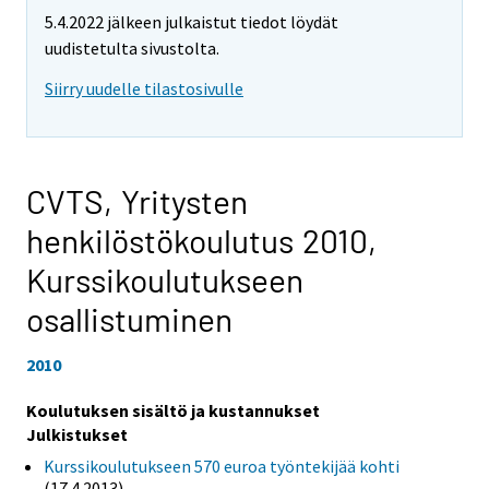
5.4.2022 jälkeen julkaistut tiedot löydät
uudistetulta sivustolta.
Siirry uudelle tilastosivulle
CVTS, Yritysten
henkilöstökoulutus 2010,
Kurssikoulutukseen
osallistuminen
2010
Koulutuksen sisältö ja kustannukset
Julkistukset
Kurssikoulutukseen 570 euroa työntekijää kohti
(17.4.2013)