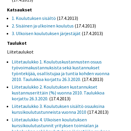
Katsaukset
1. Koulutuksen sisältö
(17.4.2013)
2. Sisäinen ja ulkoinen koulutus
(17.4.2013)
3. Ulkoisen koulutuksen järjestäjät
(17.4.2013)
Taulukot
Liitetaulukot
Liitetaulukko 1. Koulutuskustannusten osuus
työvoimakustannuksista sekä kustannukset
työntekijää, osallistujaa ja tuntia kohden vuonna
2010. Taulukkoa korjattu 26.3.2020.
(17.4.2013)
Liitetaulukko 2. Koulutuksen kustannukset
kustannuserittäin (%) vuonna 2010. Taulukkoa
korjattu 26.3.2020.
(17.4.2013)
Liitetaulukko 3. Koulutuksen sisältö osuuksina
kurssikoulutustunneista vuonna 2010
(17.4.2013)
Liitetaulukko 4. Ulkoisen koulutuksen
kurssikoulutustunnit yrityksen toimialan ja