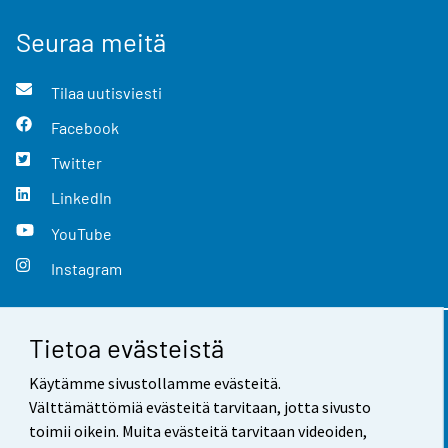
Seuraa meitä
Tilaa uutisviesti
Facebook
Twitter
LinkedIn
YouTube
Instagram
Tietoa evästeistä
Yhteystiedot
Käytämme sivustollamme evästeitä.
Palaute
Välttämättömiä evästeitä tarvitaan, jotta sivusto
toimii oikein. Muita evästeitä tarvitaan videoiden,
Käyttöehdot