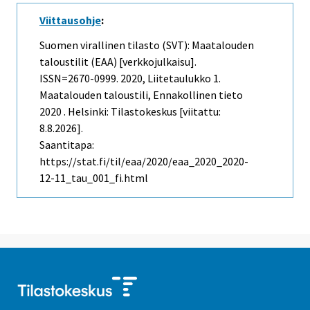
Viittausohje
:
Suomen virallinen tilasto (SVT): Maatalouden
taloustilit (EAA) [verkkojulkaisu].
ISSN=2670-0999. 2020, Liitetaulukko 1.
Maatalouden taloustili, Ennakollinen tieto
2020 . Helsinki: Tilastokeskus [viitattu:
8.8.2026].
Saantitapa:
https://stat.fi/til/eaa/2020/eaa_2020_2020-
12-11_tau_001_fi.html