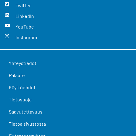
Twitter
LinkedIn
YouTube
Instagram
Yhteystiedot
Palaute
Käyttöehdot
Tietosuoja
Saavutettavuus
Tietoa sivustosta
Evästeasetukset