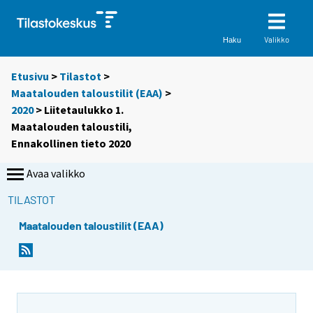
Valikko
Haku
Etusivu
>
Tilastot
>
Maatalouden taloustilit (EAA)
>
2020
> Liitetaulukko 1.
Maatalouden taloustili,
Ennakollinen tieto 2020
Avaa valikko
TILASTOT
Maatalouden taloustilit (EAA)