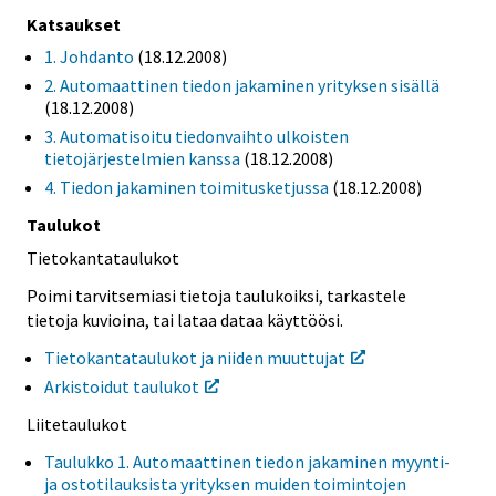
Katsaukset
1. Johdanto
(18.12.2008)
2. Automaattinen tiedon jakaminen yrityksen sisällä
(18.12.2008)
3. Automatisoitu tiedonvaihto ulkoisten
tietojärjestelmien kanssa
(18.12.2008)
4. Tiedon jakaminen toimitusketjussa
(18.12.2008)
Taulukot
Tietokantataulukot
Poimi tarvitsemiasi tietoja taulukoiksi, tarkastele
tietoja kuvioina, tai lataa dataa käyttöösi.
Tietokantataulukot ja niiden muuttujat
Arkistoidut taulukot
Liitetaulukot
Taulukko 1. Automaattinen tiedon jakaminen myynti-
ja ostotilauksista yrityksen muiden toimintojen