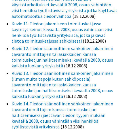
käyttötarkoitukset keväällä 2008, osuus vähintään
viisi henkilöä työllistävistä yrityksistä jotka käyttävät
automatisoitua tiedonvaihtoa
(18.12.2008)
Kuvio 11. Tiedon jakamiseen toimitusketjussa
käytetyt keinot keväällä 2008, osuus vähintään viisi
henkilöä työllistävistä yrityksistä, jotka jakavat
tietoa toimitusketjussa sähköisesti
(18.12.2008)
Kuvio 12. Tiedon säännöllinen sähköinen jakaminen
tavarantoimittajien tai asiakkaiden kanssa
toimitusketjun hallitsemiseksi keväällä 2008, osuus
kaikista luokan yrityksistä
(18.12.2008)
Kuvio 13. Tiedon säännöllinen sähköinen jakaminen
(ilman muita tapoja kuten sähköpostia)
tavarantoimittajien tai asiakkaiden kanssa
toimitusketjun hallitsemiseksi keväällä 2008, osuus
kaikista luokan yrityksistä
(18.12.2008)
Kuvio 14. Tiedon säännöllinen sähköinen jakaminen
tavarantoimittajien kanssa toimitusketjun
hallitsemiseksi jaettavan tiedon tyypin mukaan
keväällä 2008, osuus vähintään viisi henkilöä
työllistävistä yrityksistä
(18.12.2008)