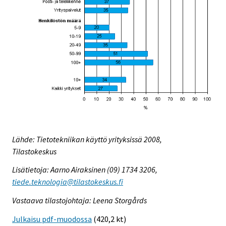
Lähde: Tietotekniikan käyttö yrityksissä 2008,
Tilastokeskus
Lisätietoja: Aarno Airaksinen (09) 1734 3206,
tiede.teknologia@tilastokeskus.fi
Vastaava tilastojohtaja: Leena Storgårds
Julkaisu pdf-muodossa
(420,2 kt)