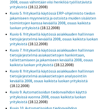
2008, osuus vähintään viisi henkilöä työllistävistä
yrityksistä
(18.12.2008)
Kuvio 5. Yrityksellä käytössä ERP-ohjelmisto tiedon
jakamiseen myynneistä ja ostoista muiden sisäisten
toimintojen kanssa keväällä 2008, osuus kaikista
luokan yrityksistä
(18.12.2008)
Kuvio 6. Yrityksellä käytössä asiakkuuden hallinnan
tietojärjestelmä keväällä 2008, osuus kaikista luokan
yrityksistä
(18.12.2008)
Kuvio 7. Yrityksellä käytössä asiakkuuden hallinnan
tietojärjestelmä asiakastietojen hankintaan,
tallettamiseen ja jakamiseen keväällä 2008, osuus
kaikista luokan yrityksistä
(18.12.2008)
Kuvio 8. Yrityksellä käytössä asiakkuuden hallinnan
tietojärjestelmä asiakastietojen analysointiin
keväällä 2008, osuus kaikista luokan yrityksistä
(18.12.2008)
Kuvio 9. Automatisoidun tiedonvaihdon käyttö
yrityksissä vuonna 2008, osuus kaikista luokan
yrityksistä
(18.12.2008)
Kuvio 10. Automatisoidun tiedonvaihdon