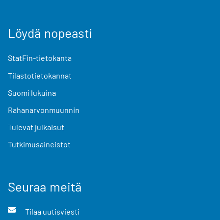
Löydä nopeasti
StatFin-tietokanta
Tilastotietokannat
Suomi lukuina
Rahanarvonmuunnin
Tulevat julkaisut
Tutkimusaineistot
Seuraa meitä
Tilaa uutisviesti