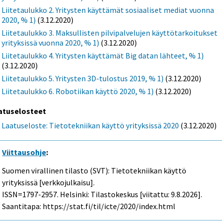
Liitetaulukko 2. Yritysten käyttämät sosiaaliset mediat vuonna
2020, % 1)
(3.12.2020)
Liitetaulukko 3. Maksullisten pilvipalvelujen käyttötarkoitukset
yrityksissä vuonna 2020, % 1)
(3.12.2020)
Liitetaulukko 4. Yritysten käyttämät Big datan lähteet, % 1)
(3.12.2020)
Liitetaulukko 5. Yritysten 3D-tulostus 2019, % 1)
(3.12.2020)
Liitetaulukko 6. Robotiikan käyttö 2020, % 1)
(3.12.2020)
atuselosteet
Laatuseloste: Tietotekniikan käyttö yrityksissä 2020
(3.12.2020)
Viittausohje
:
Suomen virallinen tilasto (SVT): Tietotekniikan käyttö
yrityksissä [verkkojulkaisu].
ISSN=1797-2957. Helsinki: Tilastokeskus [viitattu: 9.8.2026].
Saantitapa: https://stat.fi/til/icte/2020/index.html