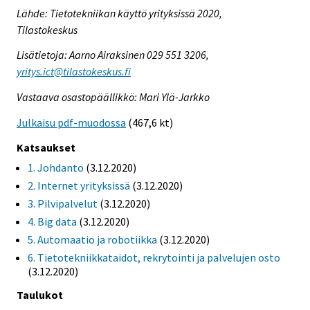
Lähde: Tietotekniikan käyttö yrityksissä 2020,
Tilastokeskus
Lisätietoja: Aarno Airaksinen 029 551 3206,
yritys.ict@tilastokeskus.fi
Vastaava osastopäällikkö: Mari Ylä-Jarkko
Julkaisu pdf-muodossa
(467,6 kt)
Katsaukset
1. Johdanto
(3.12.2020)
2. Internet yrityksissä
(3.12.2020)
3. Pilvipalvelut
(3.12.2020)
4. Big data
(3.12.2020)
5. Automaatio ja robotiikka
(3.12.2020)
6. Tietotekniikkataidot, rekrytointi ja palvelujen osto
(3.12.2020)
Taulukot