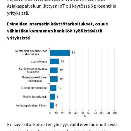
Asiakaspalveluun liittyen IoT oli käytössä 6 prosentilla
yrityksistä.
Esineiden internetin käyttötarkoitukset, osuus
vähintään kymmenen henkilöä työllistävistä
yrityksistä
Eri käyttötarkoitusten yleisyys vaihtelee luonnollisesti