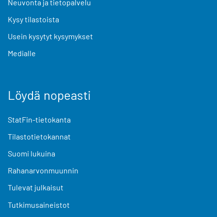
Neuvonta ja tietopalvelu
Kysy tilastoista
Usein kysytyt kysymykset
Medialle
Löydä nopeasti
StatFin-tietokanta
Tilastotietokannat
Suomi lukuina
Rahanarvonmuunnin
Tulevat julkaisut
Tutkimusaineistot