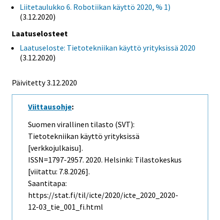
Liitetaulukko 6. Robotiikan käyttö 2020, % 1)
(3.12.2020)
Laatuselosteet
Laatuseloste: Tietotekniikan käyttö yrityksissä 2020
(3.12.2020)
Päivitetty 3.12.2020
Viittausohje
:
Suomen virallinen tilasto (SVT):
Tietotekniikan käyttö yrityksissä
[verkkojulkaisu].
ISSN=1797-2957. 2020. Helsinki: Tilastokeskus
[viitattu: 7.8.2026].
Saantitapa:
https://stat.fi/til/icte/2020/icte_2020_2020-
12-03_tie_001_fi.html