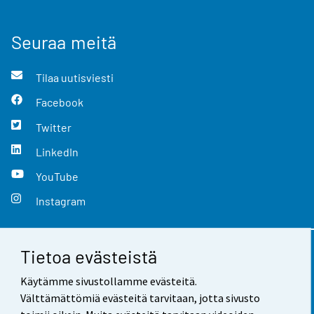
Seuraa meitä
Tilaa uutisviesti
Facebook
Twitter
LinkedIn
YouTube
Instagram
Tietoa evästeistä
Yhteystiedot
Käytämme sivustollamme evästeitä.
Palaute
Välttämättömiä evästeitä tarvitaan, jotta sivusto