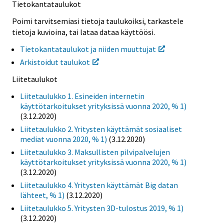
Tietokantataulukot
Poimi tarvitsemiasi tietoja taulukoiksi, tarkastele
tietoja kuvioina, tai lataa dataa käyttöösi.
Tietokantataulukot ja niiden muuttujat
Arkistoidut taulukot
Liitetaulukot
Liitetaulukko 1. Esineiden internetin
käyttötarkoitukset yrityksissä vuonna 2020, % 1)
(3.12.2020)
Liitetaulukko 2. Yritysten käyttämät sosiaaliset
mediat vuonna 2020, % 1)
(3.12.2020)
Liitetaulukko 3. Maksullisten pilvipalvelujen
käyttötarkoitukset yrityksissä vuonna 2020, % 1)
(3.12.2020)
Liitetaulukko 4. Yritysten käyttämät Big datan
lähteet, % 1)
(3.12.2020)
Liitetaulukko 5. Yritysten 3D-tulostus 2019, % 1)
(3.12.2020)