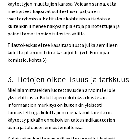
käytettyjen muuttujien kanssa. Voidaan sanoa, että
mielipiteet hajoavat suhteellisen paljon eri
väestöryhmissä. Kotitalouskohtaisissa tiedoissa
kuitenkin ilmenee näkyvämpiä eroja painotettujen ja
painottamattomien tulosten välillä.
Tilastokeskus ei tee kausitasoitusta julkaisemilleen
kuluttajabarometrin aikasarjoille (vrt. Euroopan
komissio, kohta 5).
3. Tietojen oikeellisuus ja tarkkuus
Mielialamittareiden luotettavuuden arviointi ei ole
yksiselitteistä. Kuluttajien odotuksia koskevan
informaation merkitys on kuitenkin yleisesti
tunnustettu, ja kuluttajien mielialamittareita on
käytetty pitkään ennakoivien talousindikaattorien
osina ja talouden ennustemalleissa.
Kuluttajien luottamusindikaattori on ollut laajasti