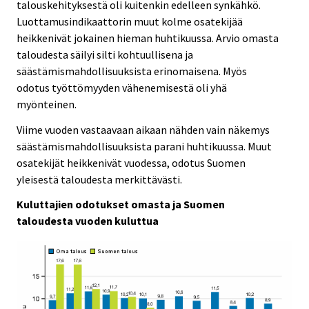
talouskehityksestä oli kuitenkin edelleen synkähkö.
Luottamusindikaattorin muut kolme osatekijää
heikkenivät jokainen hieman huhtikuussa. Arvio omasta
taloudesta säilyi silti kohtuullisena ja
säästämismahdollisuuksista erinomaisena. Myös
odotus työttömyyden vähenemisestä oli yhä
myönteinen.
Viime vuoden vastaavaan aikaan nähden vain näkemys
säästämismahdollisuuksista parani huhtikuussa. Muut
osatekijät heikkenivät vuodessa, odotus Suomen
yleisestä taloudesta merkittävästi.
Kuluttajien odotukset omasta ja Suomen
taloudesta vuoden kuluttua