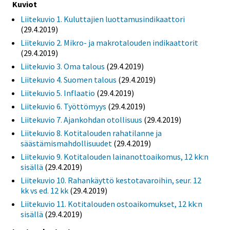
Kuviot
Liitekuvio 1. Kuluttajien luottamusindikaattori
(29.4.2019)
Liitekuvio 2. Mikro- ja makrotalouden indikaattorit
(29.4.2019)
Liitekuvio 3. Oma talous
(29.4.2019)
Liitekuvio 4. Suomen talous
(29.4.2019)
Liitekuvio 5. Inflaatio
(29.4.2019)
Liitekuvio 6. Työttömyys
(29.4.2019)
Liitekuvio 7. Ajankohdan otollisuus
(29.4.2019)
Liitekuvio 8. Kotitalouden rahatilanne ja
säästämismahdollisuudet
(29.4.2019)
Liitekuvio 9. Kotitalouden lainanottoaikomus, 12 kk:n
sisällä
(29.4.2019)
Liitekuvio 10. Rahankäyttö kestotavaroihin, seur. 12
kk vs ed. 12 kk
(29.4.2019)
Liitekuvio 11. Kotitalouden ostoaikomukset, 12 kk:n
sisällä
(29.4.2019)