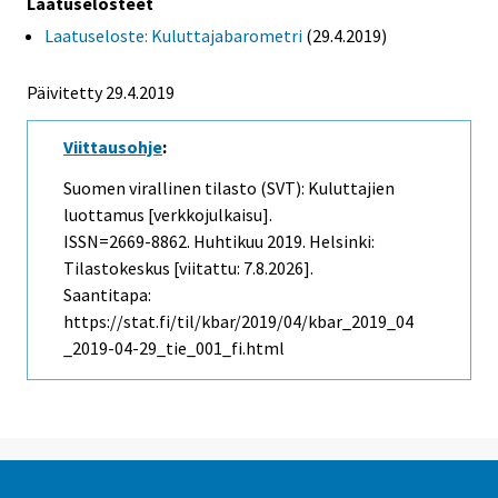
Laatuselosteet
Laatuseloste: Kuluttajabarometri
(29.4.2019)
Päivitetty 29.4.2019
Viittausohje
:
Suomen virallinen tilasto (SVT): Kuluttajien
luottamus [verkkojulkaisu].
ISSN=2669-8862.
Huhtikuu
2019. Helsinki:
Tilastokeskus [viitattu: 7.8.2026].
Saantitapa:
https://stat.fi/til/kbar/2019/04/kbar_2019_04
_2019-04-29_tie_001_fi.html