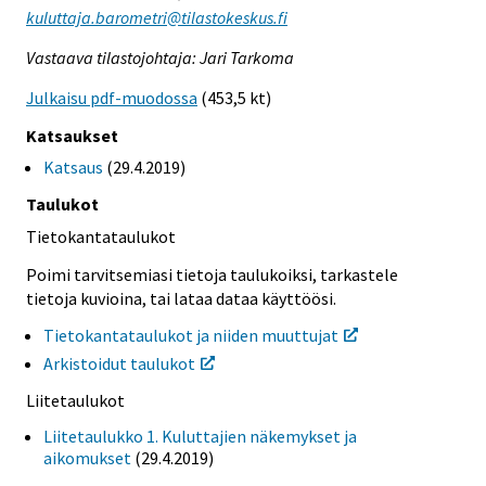
kuluttaja.barometri@tilastokeskus.fi
Vastaava tilastojohtaja: Jari Tarkoma
Julkaisu pdf-muodossa
(453,5 kt)
Katsaukset
Katsaus
(29.4.2019)
Taulukot
Tietokantataulukot
Poimi tarvitsemiasi tietoja taulukoiksi, tarkastele
tietoja kuvioina, tai lataa dataa käyttöösi.
Tietokantataulukot ja niiden muuttujat
Arkistoidut taulukot
Liitetaulukot
Liitetaulukko 1. Kuluttajien näkemykset ja
aikomukset
(29.4.2019)