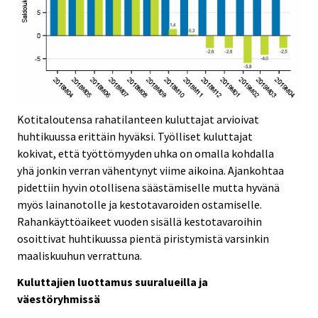
Kotitaloutensa rahatilanteen kuluttajat arvioivat
huhtikuussa erittäin hyväksi. Työlliset kuluttajat
kokivat, että työttömyyden uhka on omalla kohdalla
yhä jonkin verran vähentynyt viime aikoina. Ajankohtaa
pidettiin hyvin otollisena säästämiselle mutta hyvänä
myös lainanotolle ja kestotavaroiden ostamiselle.
Rahankäyttöaikeet vuoden sisällä kestotavaroihin
osoittivat huhtikuussa pientä piristymistä varsinkin
maaliskuuhun verrattuna.
Kuluttajien luottamus suuralueilla ja
väestöryhmissä