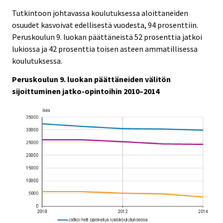
Tutkintoon johtavassa koulutuksessa aloittaneiden
osuudet kasvoivat edellisestä vuodesta, 94 prosenttiin.
Peruskoulun 9. luokan päättäneistä 52 prosenttia jatkoi
lukiossa ja 42 prosenttia toisen asteen ammatillisessa
koulutuksessa.
Peruskoulun 9. luokan päättäneiden välitön
sijoittuminen jatko-opintoihin 2010–2014