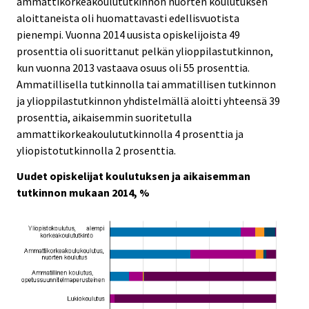
ammattikorkeakoulututkinnon nuorten koulutuksen
aloittaneista oli huomattavasti edellisvuotista
pienempi. Vuonna 2014 uusista opiskelijoista 49
prosenttia oli suorittanut pelkän ylioppilastutkinnon,
kun vuonna 2013 vastaava osuus oli 55 prosenttia.
Ammatillisella tutkinnolla tai ammatillisen tutkinnon
ja ylioppilastutkinnon yhdistelmällä aloitti yhteensä 39
prosenttia, aikaisemmin suoritetulla
ammattikorkeakoulututkinnolla 4 prosenttia ja
yliopistotutkinnolla 2 prosenttia.
Uudet opiskelijat koulutuksen ja aikaisemman
tutkinnon mukaan 2014, %