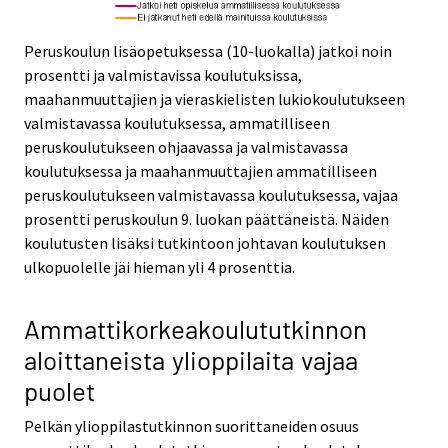
Peruskoulun lisäopetuksessa (10-luokalla) jatkoi noin
prosentti ja valmistavissa koulutuksissa,
maahanmuuttajien ja vieraskielisten lukiokoulutukseen
valmistavassa koulutuksessa, ammatilliseen
peruskoulutukseen ohjaavassa ja valmistavassa
koulutuksessa ja maahanmuuttajien ammatilliseen
peruskoulutukseen valmistavassa koulutuksessa, vajaa
prosentti peruskoulun 9. luokan päättäneistä. Näiden
koulutusten lisäksi tutkintoon johtavan koulutuksen
ulkopuolelle jäi hieman yli 4 prosenttia.
Ammattikorkeakoulututkinnon
aloittaneista ylioppilaita vajaa
puolet
Pelkän ylioppilastutkinnon suorittaneiden osuus