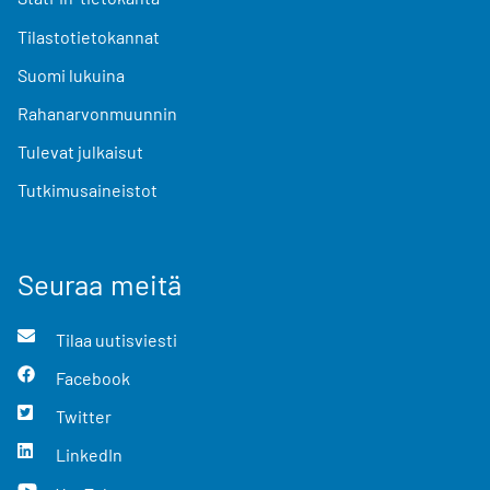
Tilastotietokannat
Suomi lukuina
Rahanarvonmuunnin
Tulevat julkaisut
Tutkimusaineistot
Seuraa meitä
Tilaa uutisviesti
Facebook
Twitter
LinkedIn