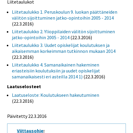
Liitetaulukot
Liitetaulukko 1. Peruskoulun 9. luokan päättäneiden
välitön sijoittuminen jatko-opintoihin 2005 - 2014
(22.3.2016)
Liitetaulukko 2. Ylioppilaiden välitön sijoittuminen
jatko-opintoihin 2005 - 2014
(22.3.2016)
Liitetaulukko 3. Uudet opiskelijat koulutuksen ja
aikaisemman korkeimman tutkinnon mukaan 2014
(22.3.2016)
Liitetaulukko 4. Samanaikainen hakeminen
eriasteisiin koulutuksiin ja uudet opiskelijat
samanaikaisesti eri asteilla 2014 1)
(22.3.2016)
Laatuselosteet
Laatuseloste: Koulutukseen hakeutuminen
(22.3.2016)
Päivitetty 22.3.2016
Viittausohje
: