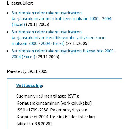
Liitetaulukot
Suurimpien talonrakennusyritysten
korjausrakentaminen kohteen mukaan 2000 - 2004
(Excel)
(29.11.2005)
Suurimpien talonrakennusyritysten
korjausrakentamisen liikevaihto yrityksen koon
mukaan 2000 - 2004 (Excel)
(29.11.2005)
Suurimpien talonrakennusyritysten liikevaihto 2000 -
2004 (Excel)
(29.11.2005)
Päivitetty
29.11.2005
Viittausohje
:
Suomen virallinen tilasto (SVT):
Korjausrakentaminen [verkkojulkaisu].
ISSN=1799-2958.
Rakennusyritysten
Korjaukset
2004. Helsinki: Tilastokeskus
[viitattu: 8.8.2026].