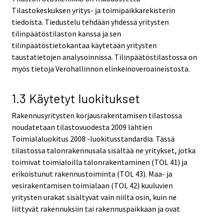
Tilastokeskuksen yritys- ja toimipaikkarekisterin
tiedoista. Tiedustelu tehdään yhdessä yritysten
tilinpäätöstilaston kanssa ja sen
tilinpäätöstietokantaa käytetään yritysten
taustatietojen analysoinnissa. Tilinpäätöstilastossa on
myös tietoja Verohallinnon elinkeinoveroaineistosta.
1.3 Käytetyt luokitukset
Rakennusyritysten korjausrakentamisen tilastossa
noudatetaan tilastovuodesta 2009 lähtien
Toimialaluokitus 2008 -luokitusstandardia. Tässä
tilastossa talonrakennusala sisältää ne yritykset, jotka
toimivat toimialoilla talonrakentaminen (TOL 41) ja
erikoistunut rakennustoiminta (TOL 43). Maa- ja
vesirakentamisen toimialaan (TOL 42) kuuluvien
yritysten urakat sisältyvät vain niiltä osin, kuin ne
liittyvät rakennuksiin tai rakennuspaikkaan ja ovat