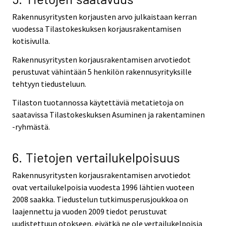
Rakennusyritysten korjausten arvo julkaistaan kerran
vuodessa Tilastokeskuksen korjausrakentamisen
kotisivulla.
Rakennusyritysten korjausrakentamisen arvotiedot
perustuvat vähintään 5 henkilön rakennusyrityksille
tehtyyn tiedusteluun.
Tilaston tuotannossa käytettäviä metatietoja on
saatavissa Tilastokeskuksen Asuminen ja rakentaminen
-ryhmästä.
6. Tietojen vertailukelpoisuus
Rakennusyritysten korjausrakentamisen arvotiedot
ovat vertailukelpoisia vuodesta 1996 lähtien vuoteen
2008 saakka. Tiedustelun tutkimusperusjoukkoa on
laajennettu ja vuoden 2009 tiedot perustuvat
uudistettuun otokseen, eivätkä ne ole vertailukelpoisia