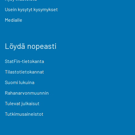
Usein kysytyt kysymykset
Medialle
Löydä nopeasti
StatFin-tietokanta
Tilastotietokannat
Suomi lukuina
Rahanarvonmuunnin
Tulevat julkaisut
Tutkimusaineistot