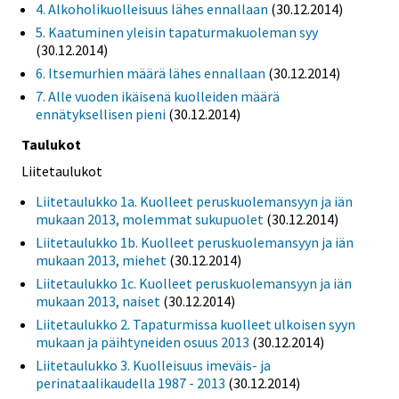
4. Alkoholikuolleisuus lähes ennallaan
(30.12.2014)
5. Kaatuminen yleisin tapaturmakuoleman syy
(30.12.2014)
6. Itsemurhien määrä lähes ennallaan
(30.12.2014)
7. Alle vuoden ikäisenä kuolleiden määrä
ennätyksellisen pieni
(30.12.2014)
Taulukot
Liitetaulukot
Liitetaulukko 1a. Kuolleet peruskuolemansyyn ja iän
mukaan 2013, molemmat sukupuolet
(30.12.2014)
Liitetaulukko 1b. Kuolleet peruskuolemansyyn ja iän
mukaan 2013, miehet
(30.12.2014)
Liitetaulukko 1c. Kuolleet peruskuolemansyyn ja iän
mukaan 2013, naiset
(30.12.2014)
Liitetaulukko 2. Tapaturmissa kuolleet ulkoisen syyn
mukaan ja päihtyneiden osuus 2013
(30.12.2014)
Liitetaulukko 3. Kuolleisuus imeväis- ja
perinataalikaudella 1987 - 2013
(30.12.2014)