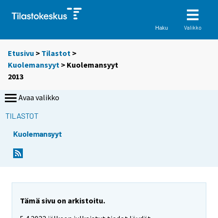
Valikko
Haku
Etusivu
>
Tilastot
>
Kuolemansyyt
> Kuolemansyyt
2013
Avaa valikko
TILASTOT
Kuolemansyyt
Tämä sivu on arkistoitu.