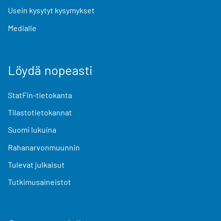
Usein kysytyt kysymykset
Medialle
Löydä nopeasti
StatFin-tietokanta
Tilastotietokannat
Suomi lukuina
Rahanarvonmuunnin
Tulevat julkaisut
Tutkimusaineistot