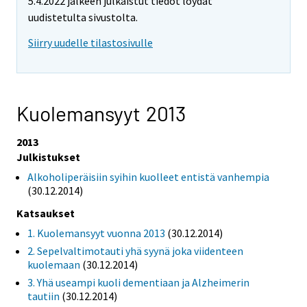
5.4.2022 jälkeen julkaistut tiedot löydät
uudistetulta sivustolta.
Siirry uudelle tilastosivulle
Kuolemansyyt 2013
2013
Julkistukset
Alkoholiperäisiin syihin kuolleet entistä vanhempia
(30.12.2014)
Katsaukset
1. Kuolemansyyt vuonna 2013
(30.12.2014)
2. Sepelvaltimotauti yhä syynä joka viidenteen
kuolemaan
(30.12.2014)
3. Yhä useampi kuoli dementiaan ja Alzheimerin
tautiin
(30.12.2014)