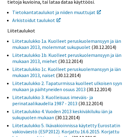
tietoja kuvioina, tai lataa dataa käyttöösi.
Tietokantataulukot ja niiden muuttujat
Arkistoidut taulukot
Liitetaulukot
Liitetaulukko 1a. Kuolleet peruskuolemansyyn ja iän
mukaan 2013, molemmat sukupuolet
(30.12.2014)
Liitetaulukko 1b. Kuolleet peruskuolemansyyn ja iän
mukaan 2013, miehet
(30.12.2014)
Liitetaulukko 1c. Kuolleet peruskuolemansyyn ja iän
mukaan 2013, naiset
(30.12.2014)
Liitetaulukko 2. Tapaturmissa kuolleet ulkoisen syyn
mukaan ja päihtyneiden osuus 2013
(30.12.2014)
Liitetaulukko 3. Kuolleisuus imeväis- ja
perinataalikaudella 1987 - 2013
(30.12.2014)
Liitetaulukko 4. Vuoden 2013 keskiväkiluku iän ja
sukupuolen mukaan
(30.12.2014)
Liitetaulukko 5. Ikävakioinnissa käytetty Eurostatin
vakioväestö (ESP2012). Korjattu 16.6.2015. Korjattu