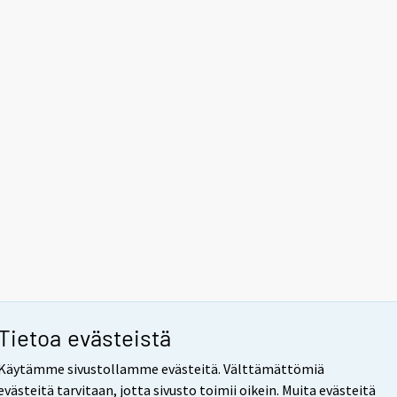
Tietoa evästeistä
Käytämme sivustollamme evästeitä. Välttämättömiä
evästeitä tarvitaan, jotta sivusto toimii oikein. Muita evästeitä