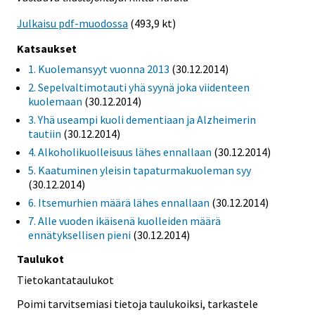
Julkaisu pdf-muodossa
(493,9 kt)
Katsaukset
1. Kuolemansyyt vuonna 2013
(30.12.2014)
2. Sepelvaltimotauti yhä syynä joka viidenteen
kuolemaan
(30.12.2014)
3. Yhä useampi kuoli dementiaan ja Alzheimerin
tautiin
(30.12.2014)
4. Alkoholikuolleisuus lähes ennallaan
(30.12.2014)
5. Kaatuminen yleisin tapaturmakuoleman syy
(30.12.2014)
6. Itsemurhien määrä lähes ennallaan
(30.12.2014)
7. Alle vuoden ikäisenä kuolleiden määrä
ennätyksellisen pieni
(30.12.2014)
Taulukot
Tietokantataulukot
Poimi tarvitsemiasi tietoja taulukoiksi, tarkastele