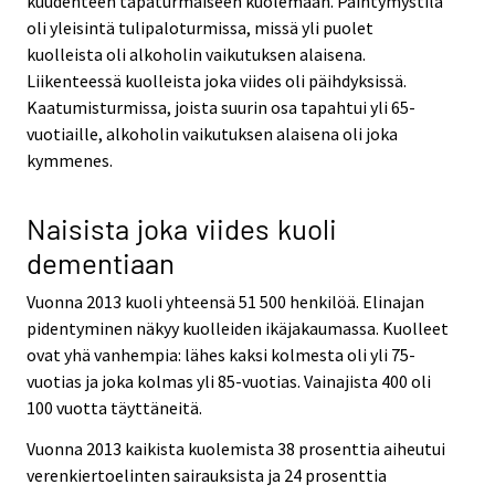
kuudenteen tapaturmaiseen kuolemaan. Päihtymystila
oli yleisintä tulipaloturmissa, missä yli puolet
kuolleista oli alkoholin vaikutuksen alaisena.
Liikenteessä kuolleista joka viides oli päihdyksissä.
Kaatumisturmissa, joista suurin osa tapahtui yli 65-
vuotiaille, alkoholin vaikutuksen alaisena oli joka
kymmenes.
Naisista joka viides kuoli
dementiaan
Vuonna 2013 kuoli yhteensä 51 500 henkilöä. Elinajan
pidentyminen näkyy kuolleiden ikäjakaumassa. Kuolleet
ovat yhä vanhempia: lähes kaksi kolmesta oli yli 75-
vuotias ja joka kolmas yli 85-vuotias. Vainajista 400 oli
100 vuotta täyttäneitä.
Vuonna 2013 kaikista kuolemista 38 prosenttia aiheutui
verenkiertoelinten sairauksista ja 24 prosenttia