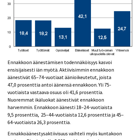
Ennakkoon äänestämisen todennäköisyys kasvoi
ensisijaisesti iän myötä. Aktiivisimmin ennakkoon
äänestivät 65–74-vuotiaat äänioikeutetut, joista
47,0 prosenttia antoi äänensä ennakkoon. Yli 75-
vuotiaista vastaava osuus oli 41,6 prosenttia.
Nuoremmat ikäluokat äänestivät ennakkoon
harvemmin. Ennakkoon äänesti 18–24-vuotiaista
9,5 prosenttia, 25–44-vuotiaista 12,6 prosenttia ja 45–
64-vuotiaista 26,3 prosenttia.
Ennakkoäänestysaktiivisuus vaihteli myös kuntakoon