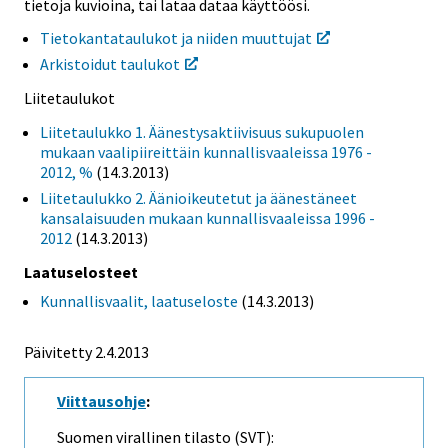
tietoja kuvioina, tai lataa dataa käyttöösi.
Tietokantataulukot ja niiden muuttujat
Arkistoidut taulukot
Liitetaulukot
Liitetaulukko 1. Äänestysaktiivisuus sukupuolen
mukaan vaalipiireittäin kunnallisvaaleissa 1976 -
2012, %
(14.3.2013)
Liitetaulukko 2. Äänioikeutetut ja äänestäneet
kansalaisuuden mukaan kunnallisvaaleissa 1996 -
2012
(14.3.2013)
Laatuselosteet
Kunnallisvaalit, laatuseloste
(14.3.2013)
Päivitetty 2.4.2013
Viittausohje
:
Suomen virallinen tilasto (SVT):