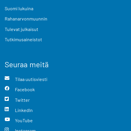
Suomi lukuina
Rahanarvonmuunnin
Tulevat julkaisut
Tutkimusaineistot
Seuraa meitä
Tilaa uutisviesti
Facebook
Twitter
LinkedIn
YouTube
Instagram