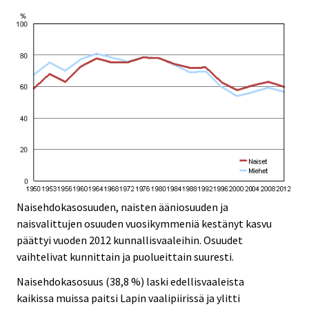
Naisehdokasosuuden, naisten ääniosuuden ja
naisvalittujen osuuden vuosikymmeniä kestänyt kasvu
päättyi vuoden 2012 kunnallisvaaleihin. Osuudet
vaihtelivat kunnittain ja puolueittain suuresti.
Naisehdokasosuus (38,8 %) laski edellisvaaleista
kaikissa muissa paitsi Lapin vaalipiirissä ja ylitti