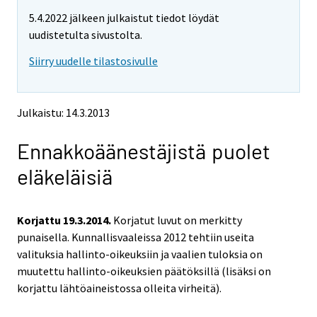
m
m
e
5.4.2022 jälkeen julkaistut tiedot löydät
o
o
m
v
v
uudistetulta sivustolta.
o
i
i
v
Siirry uudelle tilastosivulle
n
n
i
g
g
t
t
n
o
o
g
Julkaistu: 14.3.2013
a
a
t
n
n
o
Ennakkoäänestäjistä puolet
o
o
a
t
t
eläkeläisiä
h
h
n
e
e
o
r
r
t
s
s
Korjattu 19.3.2014.
Korjatut luvut on merkitty
h
e
e
punaisella. Kunnallisvaaleissa 2012 tehtiin useita
e
r
r
valituksia hallinto-oikeuksiin ja vaalien tuloksia on
v
v
r
muutettu hallinto-oikeuksien päätöksillä (lisäksi on
i
i
s
korjattu lähtöaineistossa olleita virheitä).
c
c
e
e
e
r