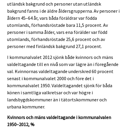
utländsk bakgrund och personer utan utländsk
bakgrund fanns i de äldre åldersgrupperna. Av personer i
åldern 45–64 år, vars båda föräldrar var födda
utomlands, förhandsröstade bara 11,5 procent. Av
personer i samma ålder, vars ena förälder var född
utomlands, förhandsröstade 25,6 procent och av
personer med finländsk bakgrund 27,1 procent.
I kommunalvalet 2012 sjönk både kvinnors och mäns
valdeltagande till en nivå som var lägre än i föregående
val. Kvinnornas valdeltagande underskred 60 procent
senast i kommunalvalet 2000 och före det i
kommunalvalet 1950. Valdeltagandet sjönk för båda
könen i samtliga valkretsar och var högre i
landsbygdskommuner än i tätortskommuner och
urbana kommuner.
Kvinnors och mäns valdeltagande i kommunalvalen
1950–2012, %