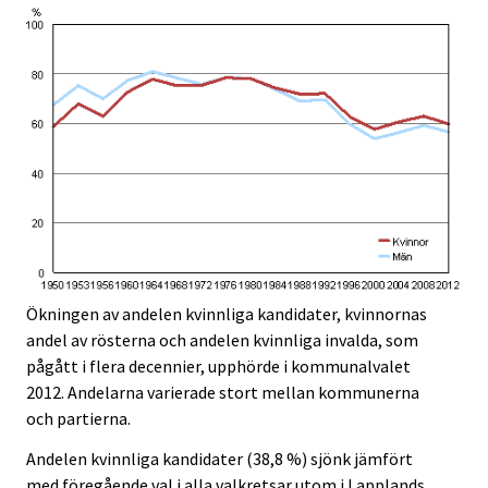
Ökningen av andelen kvinnliga kandidater, kvinnornas
andel av rösterna och andelen kvinnliga invalda, som
pågått i flera decennier, upphörde i kommunalvalet
2012. Andelarna varierade stort mellan kommunerna
och partierna.
Andelen kvinnliga kandidater (38,8 %) sjönk jämfört
med föregående val i alla valkretsar utom i Lapplands