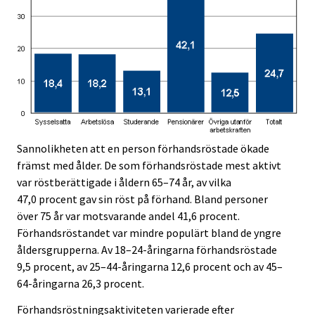
Sannolikheten att en person förhandsröstade ökade
främst med ålder. De som förhandsröstade mest aktivt
var röstberättigade i åldern 65–74 år, av vilka
47,0 procent gav sin röst på förhand. Bland personer
över 75 år var motsvarande andel 41,6 procent.
Förhandsröstandet var mindre populärt bland de yngre
åldersgrupperna. Av 18–24-åringarna förhandsröstade
9,5 procent, av 25–44-åringarna 12,6 procent och av 45–
64-åringarna 26,3 procent.
Förhandsröstningsaktiviteten varierade efter