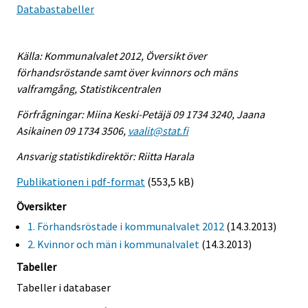
Databastabeller
Källa: Kommunalvalet 2012, Översikt över
förhandsröstande samt över kvinnors och mäns
valframgång, Statistikcentralen
Förfrågningar: Miina Keski-Petäjä 09 1734 3240, Jaana
Asikainen 09 1734 3506,
vaalit@stat.fi
Ansvarig statistikdirektör: Riitta Harala
Publikationen i pdf-format
(553,5 kB)
Översikter
1. Förhandsröstade i kommunalvalet 2012
(14.3.2013)
2. Kvinnor och män i kommunalvalet
(14.3.2013)
Tabeller
Tabeller i databaser