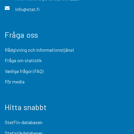
info@stat.fi
Fråga oss
Rådgivning och informationstjänst
Fråga om statistik
Vanliga frågor (FAQ)
För media
Hitta snabbt
StatFin-databasen
Statistikdatabaser