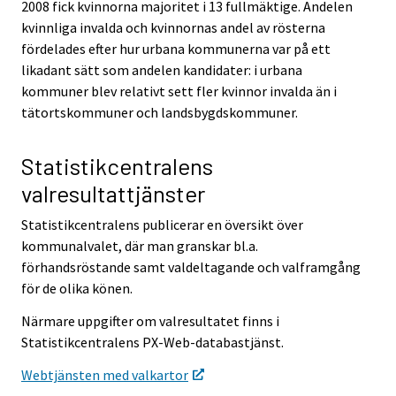
2008 fick kvinnorna majoritet i 13 fullmäktige. Andelen
kvinnliga invalda och kvinnornas andel av rösterna
fördelades efter hur urbana kommunerna var på ett
likadant sätt som andelen kandidater: i urbana
kommuner blev relativt sett fler kvinnor invalda än i
tätortskommuner och landsbygdskommuner.
Statistikcentralens
valresultattjänster
Statistikcentralens publicerar en översikt över
kommunalvalet, där man granskar bl.a.
förhandsröstande samt valdeltagande och valframgång
för de olika könen.
Närmare uppgifter om valresultatet finns i
Statistikcentralens PX-Web-databastjänst.
Webtjänsten med valkartor