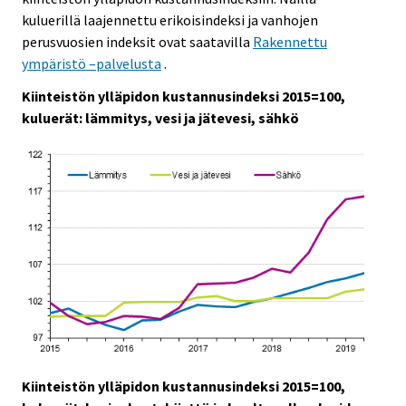
kuluerillä laajennettu erikoisindeksi ja vanhojen
perusvuosien indeksit ovat saatavilla
Rakennettu
ympäristö –palvelusta
.
Kiinteistön ylläpidon kustannusindeksi 2015=100,
kuluerät: lämmitys, vesi ja jätevesi, sähkö
Kiinteistön ylläpidon kustannusindeksi 2015=100,