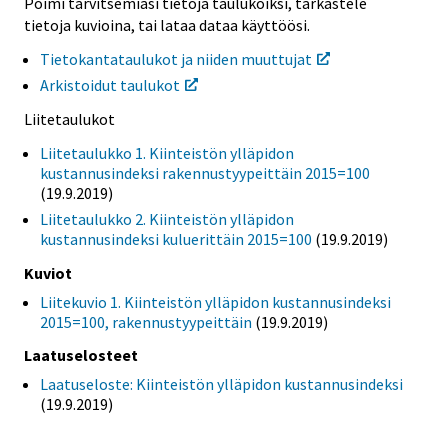
Poimi tarvitsemiasi tietoja taulukoiksi, tarkastele
tietoja kuvioina, tai lataa dataa käyttöösi.
Tietokantataulukot ja niiden muuttujat
Arkistoidut taulukot
Liitetaulukot
Liitetaulukko 1. Kiinteistön ylläpidon
kustannusindeksi rakennustyypeittäin 2015=100
(19.9.2019)
Liitetaulukko 2. Kiinteistön ylläpidon
kustannusindeksi kuluerittäin 2015=100
(19.9.2019)
Kuviot
Liitekuvio 1. Kiinteistön ylläpidon kustannusindeksi
2015=100, rakennustyypeittäin
(19.9.2019)
Laatuselosteet
Laatuseloste: Kiinteistön ylläpidon kustannusindeksi
(19.9.2019)