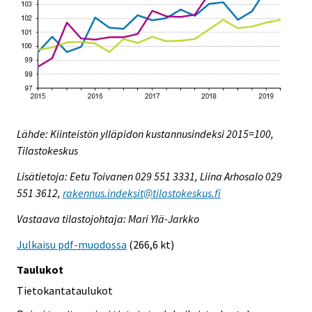
Lähde: Kiinteistön ylläpidon kustannusindeksi 2015=100,
Tilastokeskus
Lisätietoja: Eetu Toivanen 029 551 3331, Liina Arhosalo 029
551 3612,
rakennus.indeksit@tilastokeskus.fi
Vastaava tilastojohtaja: Mari Ylä-Jarkko
Julkaisu pdf-muodossa
(266,6 kt)
Taulukot
Tietokantataulukot