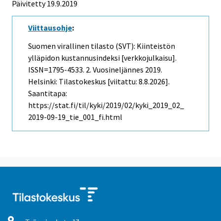
Päivitetty 19.9.2019
Viittausohje
:
Suomen virallinen tilasto (SVT): Kiinteistön
ylläpidon kustannusindeksi [verkkojulkaisu].
ISSN=1795-4533.
2. Vuosineljännes
2019.
Helsinki: Tilastokeskus [viitattu: 8.8.2026].
Saantitapa:
https://stat.fi/til/kyki/2019/02/kyki_2019_02_
2019-09-19_tie_001_fi.html