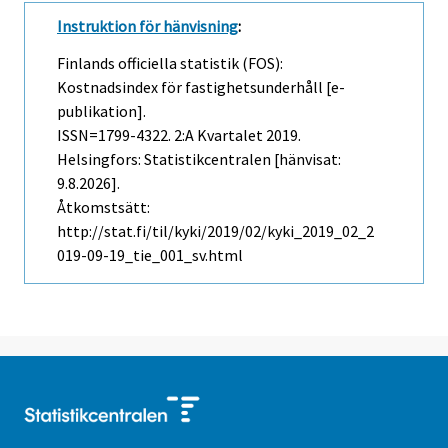
Instruktion för hänvisning
:
Finlands officiella statistik (FOS):
Kostnadsindex för fastighetsunderhåll [e-
publikation].
ISSN=1799-4322.
2:a Kvartalet
2019.
Helsingfors: Statistikcentralen [hänvisat:
9.8.2026].
Åtkomstsätt:
http://stat.fi/til/kyki/2019/02/kyki_2019_02_2
019-09-19_tie_001_sv.html