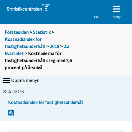
Meny
Sök
Förstasidan
>
Statistik
>
Kostnadsindex för
fastighetsunderhåll
>
2019
>
2:a
kvartalet
> Kostnaderna för
fastighetsunderhåll steg med 2,6
procent på årsnivå
Öppna menyn
STATISTIK
Kostnadsindex för fastighetsunderhåll