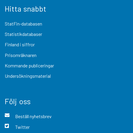
Hitta snabbt
StatFin-databasen
Statistikdatabaser
Finland i siffror
Prisomräknaren
Kommande publiceringar
Undersökningsmaterial
Följ oss
Beställ nyhetsbrev
Twitter