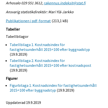
Arhosalo 029 551 3612,
rakennus.indeksit@stat.fi
Ansvarig statistikdirektör: Mari Ylä-Jarkko
Publikationen i pdf-format
(213,1 kB)
Tabeller
Tabellbilagor
Tabellbilaga 1. Kostnadsindex för
fastighetsunderhåll 2015=100 efter byggnadstyp
(19.9.2019)
Tabellbilaga 2. Kostnadsindex för
fastighetsunderhåll 2015=100 efter kostnadspost
(19.9.2019)
Figurer
Figurbilaga 1. Kostnadsindex för fastighetsunderhåll
2015=100 efter byggnadstyp
(19.9.2019)
Uppdaterad 19.9.2019