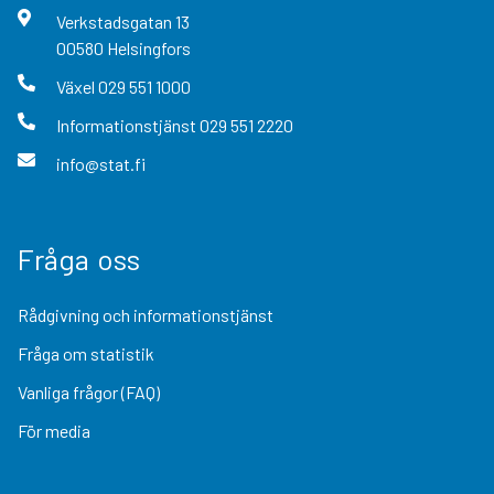
Verkstadsgatan
13
00580
Helsingfors
Växel
029 551 1000
Informationstjänst
029 551 2220
info@stat.fi
Fråga oss
Rådgivning och informationstjänst
Fråga om statistik
Vanliga frågor (FAQ)
För media