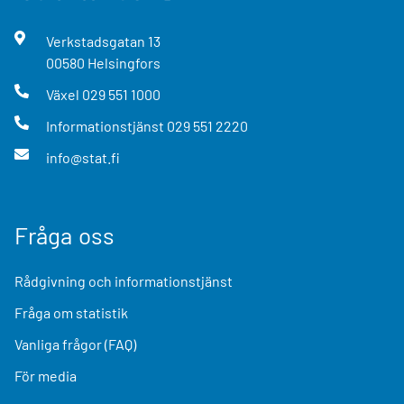
Verkstadsgatan
13
00580
Helsingfors
Växel
029 551 1000
Informationstjänst
029 551 2220
info@stat.fi
Fråga oss
Rådgivning och informationstjänst
Fråga om statistik
Vanliga frågor (FAQ)
För media