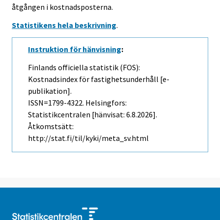
åtgången i kostnadsposterna.
Statistikens hela beskrivning
.
Instruktion för hänvisning
:
Finlands officiella statistik (FOS):
Kostnadsindex för fastighetsunderhåll [e-
publikation].
ISSN=1799-4322. Helsingfors:
Statistikcentralen [hänvisat: 6.8.2026].
Åtkomstsätt:
http://stat.fi/til/kyki/meta_sv.html