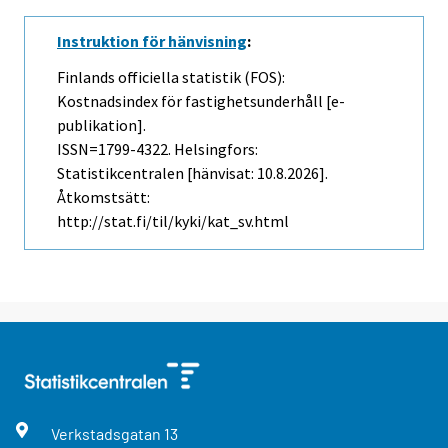
Instruktion för hänvisning
:
Finlands officiella statistik (FOS):
Kostnadsindex för fastighetsunderhåll [e-
publikation].
ISSN=1799-4322. Helsingfors:
Statistikcentralen [hänvisat: 10.8.2026].
Åtkomstsätt:
http://stat.fi/til/kyki/kat_sv.html
Verkstadsgatan
13