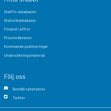
StatFin-databasen
Statistikdatabaser
Finland i siffror
Prisomräknaren
Kommande publiceringar
Undersökningsmaterial
Följ oss
Beställ nyhetsbrev
Twitter