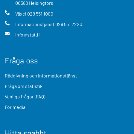
00580
Helsingfors
Växel
029 551 1000
Informationstjänst
029 551 2220
info@stat.fi
Fråga oss
Rådgivning och informationstjänst
Fråga om statistik
Vanliga frågor (FAQ)
För media
Hitta snabbt