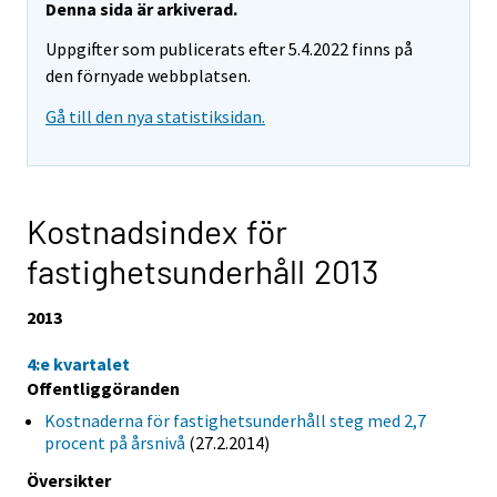
Denna sida är arkiverad.
Uppgifter som publicerats efter 5.4.2022 finns på
den förnyade webbplatsen.
Gå till den nya statistiksidan.
Kostnadsindex för
fastighetsunderhåll 2013
2013
4:e kvartalet
Offentliggöranden
Kostnaderna för fastighetsunderhåll steg med 2,7
procent på årsnivå
(27.2.2014)
Översikter