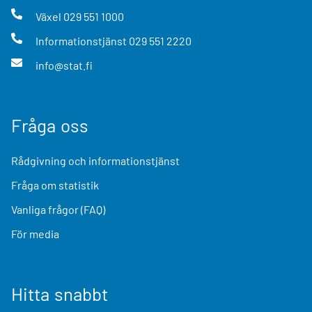
Växel
029 551 1000
Informationstjänst
029 551 2220
info@stat.fi
Fråga oss
Rådgivning och informationstjänst
Fråga om statistik
Vanliga frågor (FAQ)
För media
Hitta snabbt