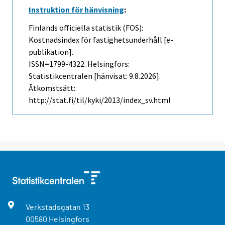
Instruktion för hänvisning
:
Finlands officiella statistik (FOS):
Kostnadsindex för fastighetsunderhåll [e-
publikation].
ISSN=1799-4322. Helsingfors:
Statistikcentralen [hänvisat: 9.8.2026].
Åtkomstsätt:
http://stat.fi/til/kyki/2013/index_sv.html
Verkstadsgatan
13
00580
Helsingfors