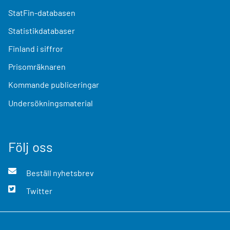
StatFin-databasen
Statistikdatabaser
Finland i siffror
Prisomräknaren
Kommande publiceringar
Undersökningsmaterial
Följ oss
Beställ nyhetsbrev
Twitter