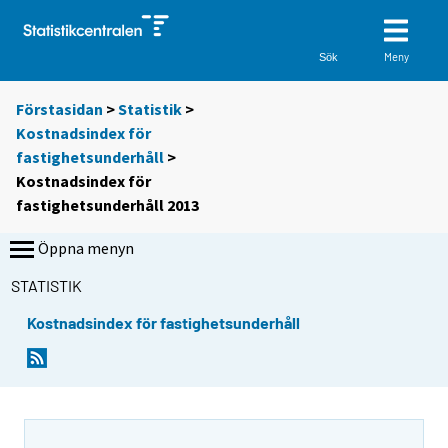
Meny
Sök
Förstasidan
>
Statistik
>
Kostnadsindex för
fastighetsunderhåll
>
Kostnadsindex för
fastighetsunderhåll 2013
Öppna menyn
STATISTIK
Kostnadsindex för fastighetsunderhåll