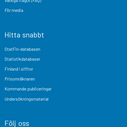
Vanliga frågor (FAQ)
För media
Hitta snabbt
StatFin-databasen
Statistikdatabaser
Finland i siffror
Prisomräknaren
Kommande publiceringar
Undersökningsmaterial
Följ oss