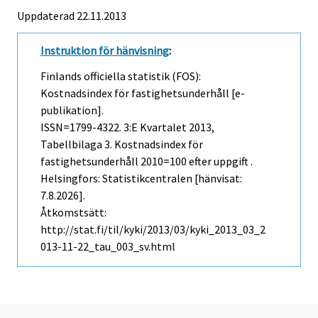
Uppdaterad 22.11.2013
Instruktion för hänvisning
:
Finlands officiella statistik (FOS):
Kostnadsindex för fastighetsunderhåll [e-
publikation].
ISSN=1799-4322.
3:e Kvartalet
2013,
Tabellbilaga 3. Kostnadsindex för
fastighetsunderhåll 2010=100 efter uppgift .
Helsingfors: Statistikcentralen [hänvisat:
7.8.2026].
Åtkomstsätt:
http://stat.fi/til/kyki/2013/03/kyki_2013_03_2
013-11-22_tau_003_sv.html