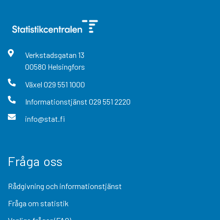
Verkstadsgatan
13
00580
Helsingfors
Växel
029 551 1000
Informationstjänst
029 551 2220
info@stat.fi
Fråga oss
Rådgivning och informationstjänst
Fråga om statistik