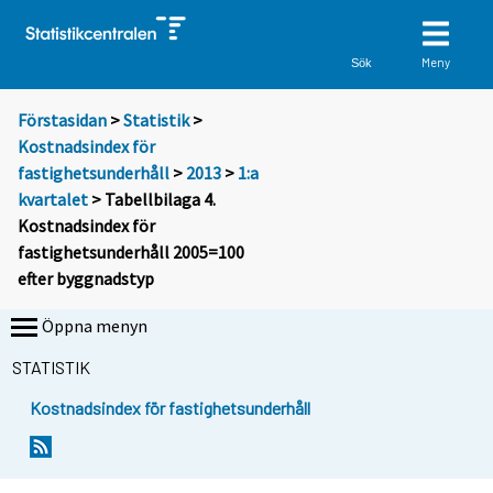
Meny
Sök
Förstasidan
>
Statistik
>
Kostnadsindex för
fastighetsunderhåll
>
2013
>
1:a
kvartalet
> Tabellbilaga 4.
Kostnadsindex för
fastighetsunderhåll 2005=100
efter byggnadstyp
Öppna menyn
STATISTIK
Kostnadsindex för fastighetsunderhåll