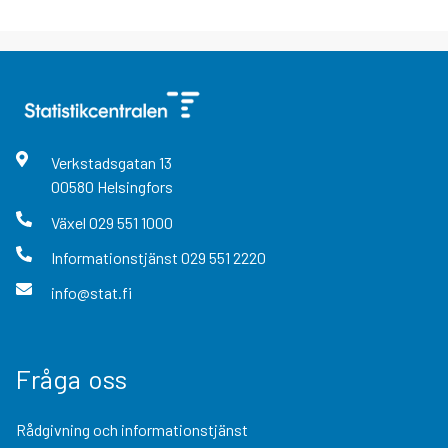
Verkstadsgatan
13
00580
Helsingfors
Växel
029 551 1000
Informationstjänst
029 551 2220
info@stat.fi
Fråga oss
Rådgivning och informationstjänst