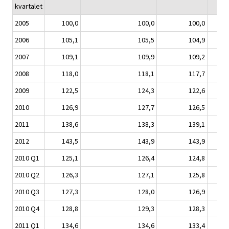
kvartalet
2005
100,0
100,0
100,0
2006
105,1
105,5
104,9
2007
109,1
109,9
109,2
2008
118,0
118,1
117,7
2009
122,5
124,3
122,6
2010
126,9
127,7
126,5
2011
138,6
138,3
139,1
2012
143,5
143,9
143,9
2010 Q1
125,1
126,4
124,8
2010 Q2
126,3
127,1
125,8
2010 Q3
127,3
128,0
126,9
2010 Q4
128,8
129,3
128,3
2011 Q1
134,6
134,6
133,4