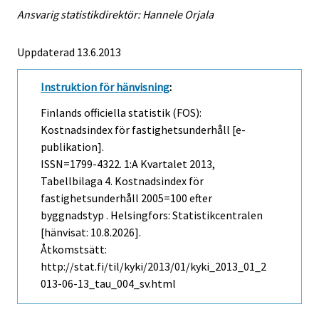
Ansvarig statistikdirektör: Hannele Orjala
Uppdaterad 13.6.2013
Instruktion för hänvisning
:
Finlands officiella statistik (FOS):
Kostnadsindex för fastighetsunderhåll [e-
publikation].
ISSN=1799-4322.
1:a Kvartalet
2013,
Tabellbilaga 4. Kostnadsindex för
fastighetsunderhåll 2005=100 efter
byggnadstyp . Helsingfors: Statistikcentralen
[hänvisat: 10.8.2026].
Åtkomstsätt:
http://stat.fi/til/kyki/2013/01/kyki_2013_01_2
013-06-13_tau_004_sv.html