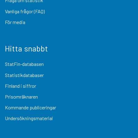
Fråga om statistik
Vanliga frågor (FAQ)
För media
Hitta snabbt
StatFin-databasen
Statistikdatabaser
Finland i siffror
Prisomräknaren
Kommande publiceringar
Undersökningsmaterial