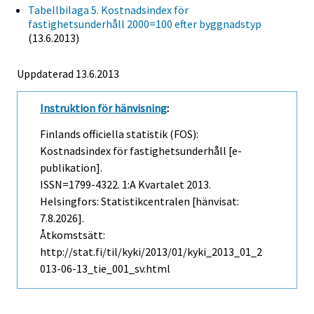
Tabellbilaga 5. Kostnadsindex för
fastighetsunderhåll 2000=100 efter byggnadstyp
(13.6.2013)
Uppdaterad 13.6.2013
Instruktion för hänvisning
:
Finlands officiella statistik (FOS):
Kostnadsindex för fastighetsunderhåll [e-
publikation].
ISSN=1799-4322.
1:a Kvartalet
2013.
Helsingfors: Statistikcentralen [hänvisat:
7.8.2026].
Åtkomstsätt:
http://stat.fi/til/kyki/2013/01/kyki_2013_01_2
013-06-13_tie_001_sv.html