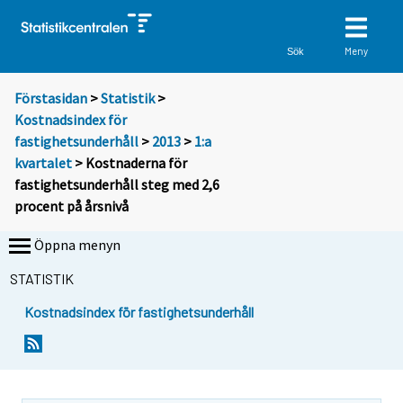
Meny
Sök
Förstasidan
>
Statistik
>
Kostnadsindex för
fastighetsunderhåll
>
2013
>
1:a
kvartalet
> Kostnaderna för
fastighetsunderhåll steg med 2,6
procent på årsnivå
Öppna menyn
STATISTIK
Kostnadsindex för fastighetsunderhåll