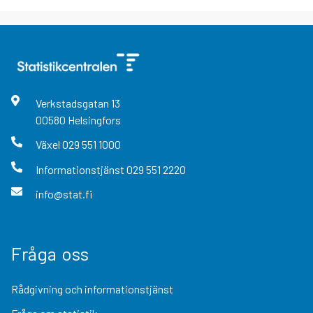
Verkstadsgatan
13
00580
Helsingfors
Växel
029 551 1000
Informationstjänst
029 551 2220
info@stat.fi
Fråga oss
Rådgivning och informationstjänst