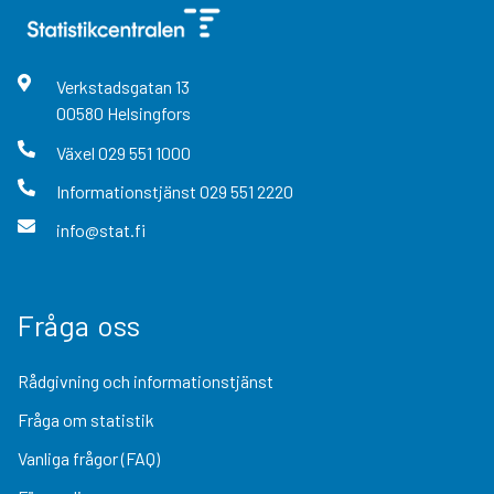
Verkstadsgatan
13
00580
Helsingfors
Växel
029 551 1000
Informationstjänst
029 551 2220
info@stat.fi
Fråga oss
Rådgivning och informationstjänst
Fråga om statistik
Vanliga frågor (FAQ)