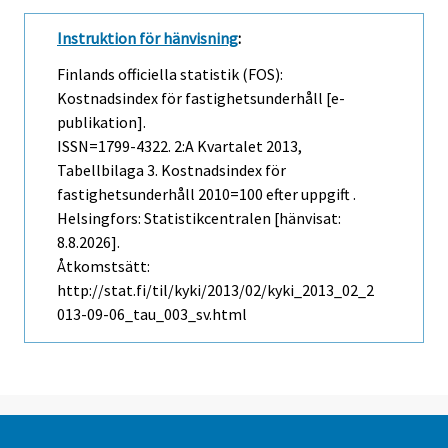
Instruktion för hänvisning
:
Finlands officiella statistik (FOS):
Kostnadsindex för fastighetsunderhåll [e-
publikation].
ISSN=1799-4322.
2:a Kvartalet
2013,
Tabellbilaga 3. Kostnadsindex för
fastighetsunderhåll 2010=100 efter uppgift .
Helsingfors: Statistikcentralen [hänvisat:
8.8.2026].
Åtkomstsätt:
http://stat.fi/til/kyki/2013/02/kyki_2013_02_2
013-09-06_tau_003_sv.html