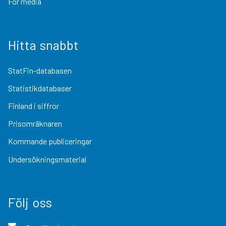
För media
Hitta snabbt
StatFin-databasen
Statistikdatabaser
Finland i siffror
Prisomräknaren
Kommande publiceringar
Undersökningsmaterial
Följ oss