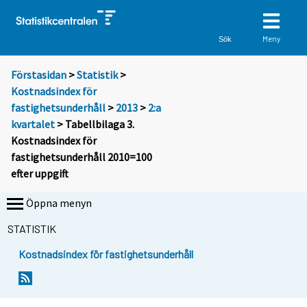
Meny
Sök
Förstasidan
>
Statistik
>
Kostnadsindex för
fastighetsunderhåll
>
2013
>
2:a
kvartalet
> Tabellbilaga 3.
Kostnadsindex för
fastighetsunderhåll 2010=100
efter uppgift
Öppna menyn
STATISTIK
Kostnadsindex för fastighetsunderhåll