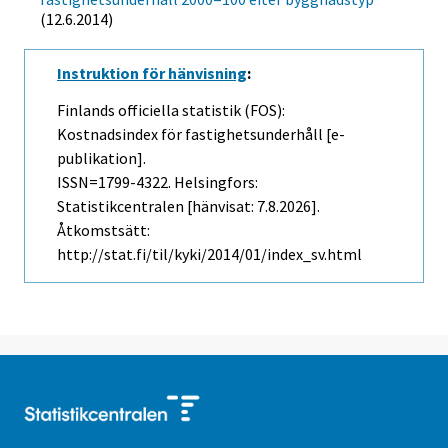
(12.6.2014)
Instruktion för hänvisning
:
Finlands officiella statistik (FOS):
Kostnadsindex för fastighetsunderhåll [e-
publikation].
ISSN=1799-4322. Helsingfors:
Statistikcentralen [hänvisat: 7.8.2026].
Åtkomstsätt:
http://stat.fi/til/kyki/2014/01/index_sv.html