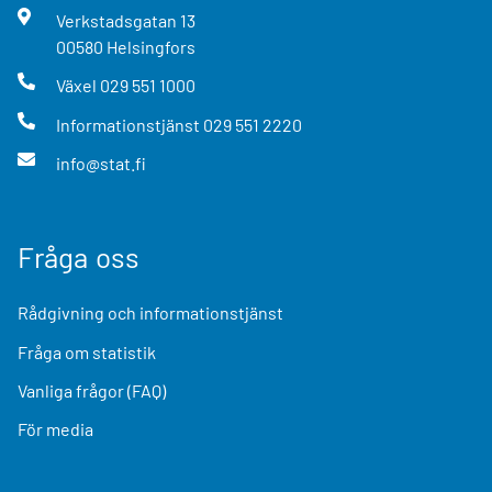
Verkstadsgatan
13
00580
Helsingfors
Växel
029 551 1000
Informationstjänst
029 551 2220
info@stat.fi
Fråga oss
Rådgivning och informationstjänst
Fråga om statistik
Vanliga frågor (FAQ)
För media