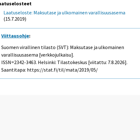
aatuselosteet
Laatuseloste: Maksutase ja ulkomainen varallisuusasema
(15.7.2019)
Viittausohje
:
Suomen virallinen tilasto (SVT): Maksutase ja ulkomainen
varallisuusasema [verkkojulkaisu].
ISSN=2342-3463. Helsinki: Tilastokeskus [viitattu: 7.8.2026].
Saantitapa: https://stat.fi/til/mata/2019/05/