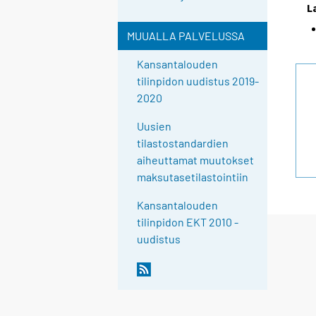
L
MUUALLA PALVELUSSA
Kansantalouden
tilinpidon uudistus 2019-
2020
Uusien
tilastostandardien
aiheuttamat muutokset
maksutasetilastointiin
Kansantalouden
tilinpidon EKT 2010 -
uudistus