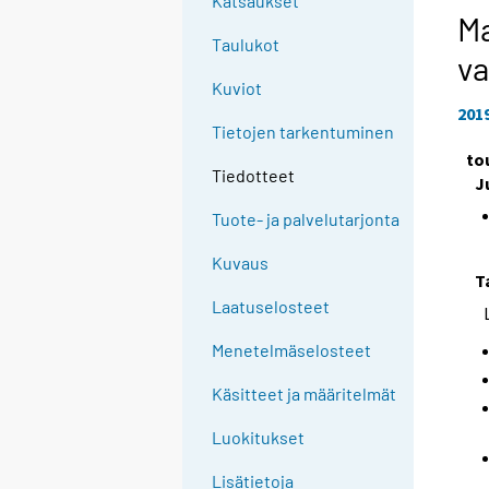
Katsaukset
Ma
Taulukot
va
Kuviot
201
Tietojen tarkentuminen
to
Tiedotteet
J
Tuote- ja palvelutarjonta
Kuvaus
T
Laatuselosteet
Menetelmäselosteet
Käsitteet ja määritelmät
Luokitukset
Lisätietoja