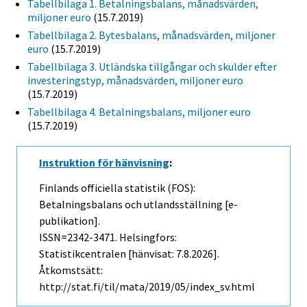
Tabellbilaga 1. Betalningsbalans, månadsvärden,
miljoner euro
(15.7.2019)
Tabellbilaga 2. Bytesbalans, månadsvärden, miljoner
euro
(15.7.2019)
Tabellbilaga 3. Utländska tillgångar och skulder efter
investeringstyp, månadsvärden, miljoner euro
(15.7.2019)
Tabellbilaga 4. Betalningsbalans, miljoner euro
(15.7.2019)
Instruktion för hänvisning
:
Finlands officiella statistik (FOS):
Betalningsbalans och utlandsställning [e-
publikation].
ISSN=2342-3471. Helsingfors:
Statistikcentralen [hänvisat: 7.8.2026].
Åtkomstsätt:
http://stat.fi/til/mata/2019/05/index_sv.html