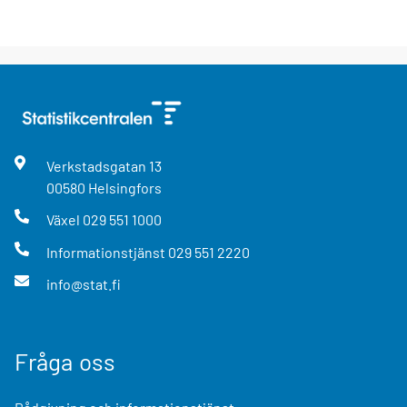
Verkstadsgatan
13
00580
Helsingfors
Växel
029 551 1000
Informationstjänst
029 551 2220
info@stat.fi
Fråga oss