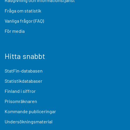
Rådgivning och informationstjänst
Fråga om statistik
Vanliga frågor (FAQ)
För media
Hitta snabbt
StatFin-databasen
Statistikdatabaser
Finland i siffror
Prisomräknaren
Kommande publiceringar
Undersökningsmaterial